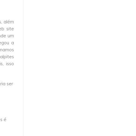
s, além
eb site
ende um
egou a
onamos
alpites
s, isso
ia ser
s é