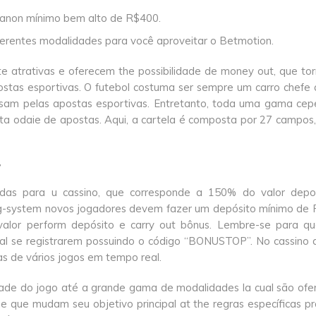
 canon mínimo bem alto de R$400.
erentes modalidades para você aproveitar o Betmotion.
te atrativas e oferecem the possibilidade de money out, que to
postas esportivas. O futebol costuma ser sempre um carro chefe 
ssam pelas apostas esportivas. Entretanto, toda uma gama ce
ta odaie de apostas. Aqui, a cartela é composta por 27 campos
ndas para u cassino, que corresponde a 150% do valor depos
ing-system novos jogadores devem fazer um depósito mínimo de
valor perform depósito e carry out bônus. Lembre-se para q
al se registrarem possuindo o código “BONUSTOP”. No cassino 
s de vários jogos em tempo real.
idade do jogo até a grande gama de modalidades la cual são ofe
e que mudam seu objetivo principal at the regras específicas p