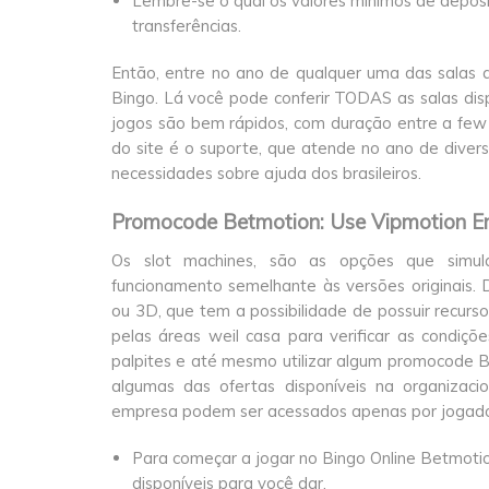
Lembre-se o qual os valores mínimos de depósit
transferências.
Então, entre no ano de qualquer uma das salas 
Bingo. Lá você pode conferir TODAS as salas dispo
jogos são bem rápidos, com duração entre a few 
do site é o suporte, que atende no ano de divers
necessidades sobre ajuda dos brasileiros.
Promocode Betmotion: Use Vipmotion E
Os slot machines, são as opções que simula
funcionamento semelhante às versões originais.
ou 3D, que tem a possibilidade de possuir recurs
pelas áreas weil casa para verificar as condiçõe
palpites e até mesmo utilizar algum promocode B
algumas das ofertas disponíveis na organizac
empresa podem ser acessados apenas por jogado
Para começar a jogar no Bingo Online Betmotio
disponíveis para você dar.