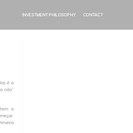
INVESTMENT PHILOSOPHY
CONTACT
las é a
da não”
 tem a
omeçar.
rimeira