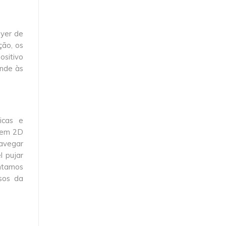
oyer de
ção, os
ositivo
ende às
icas e
s em 2D
navegar
l pujar
entamos
sos da