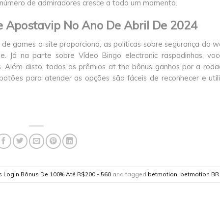
, o número de admiradores cresce a todo um momento.
e Apostavip No Ano De Abril De 2024
 de games o site proporciona, as políticas sobre segurança do w
e. Já na parte sobre Vídeo Bingo electronic raspadinhas, vo
s. Além disto, todos os prêmios at the bônus ganhos por a rod
otões para atender as opções são fáceis de reconhecer e utili
s Login Bônus De 100% Até R$200 - 560
and tagged
betmotion
,
betmotion BR