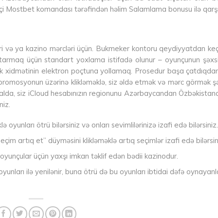
əçi Mostbet komandası tərəfindən həlim Salamlama bonusu ilə qarşıl
ri və ya kazino mərcləri üçün. Bukmeker kontoru qeydiyyatdan ke
xtarmaq üçün standart yoxlama istifadə olunur – oyunçunun şəxsi
sizlik xidmətinin elektron poçtuna yollamaq. Prosedur başa çatdıqda
promosyonun üzərinə klikləməklə, siz əldə etmək və mərc görmək şər
 halda, siz iCloud hesabınızın regionunu Azərbaycandan Özbəkistan
niz.
oyunları ötrü bilərsiniz və onları sevimlilərinizə izafi edə bilərsiniz
çim artıq et” düyməsini klikləməklə artıq seçimlər izafi edə bilərsin
unçular üçün yaxşı imkan təklif edən bədii kazinodur.
yunları ilə yenilənir, buna ötrü də bu oyunları ibtidai dəfə oynayanl