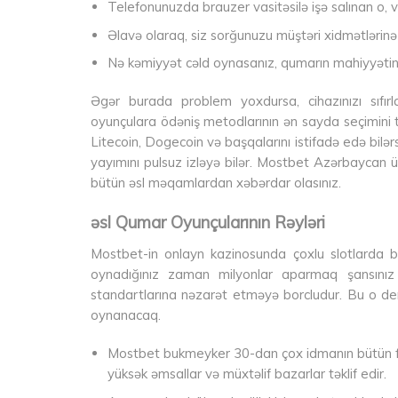
Telefonunuzda brauzer vasitəsilə işə salınan o,
Əlavə olaraq, siz sorğunuzu müştəri xidmətlərinə
Nə kəmiyyət cəld oynasanız, qumarın mahiyyətinə
Əgər burada problem yoxdursa, cihazınızı sıfır
oyunçulara ödəniş metodlarının ən sayda seçimini t
Litecoin, Dogecoin və başqalarını istifadə edə bilərs
yayımını pulsuz izləyə bilər. Mostbet Azərbaycan 
bütün əsl məqamlardan xəbərdar olasınız.
əsl Qumar Oyunçularının Rəyləri
Mostbet-in onlayn kazinosunda çoxlu slotlarda b
oynadığınız zaman milyonlar aparmaq şansınız 
standartlarına nəzarət etməyə borcludur. Bu o dem
oynanacaq.
Mostbet bukmeyker 30-dan çox idmanın bütün forma
yüksək əmsallar və müxtəlif bazarlar təklif edir.