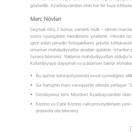
göstərilib. Azərbaycandan olan hər bir təzə istifad
Mərc Növləri
Seçmək ötrü 2 bonus variantı mülk – idman mərclə
sonra oyunçuların hesablarını yoxlamır. Hesabı a
iqrar edən sənədin fotoşəkillərini şirkətin təhlükə
ümumən məhdudiyyətlər aradan qaldırılır. İstənilən 
öyrənə bilərsiniz. Yükləmə məhdudiyyətləri olduğu
Kolumbiyaya dəyişməli və yükləməni təkrar etməlisi
Bu qumar kateqoriyasında əvvəl oynadığınız elliklə 
Siz həmçinin mərc vərəqəsinin altında yerləşən “Se
Gördüyünüz kimi, Mostbet Azərbaycandan olan oy
Kazino və Canlı Kazino cəld provayderlərin yeni o
arasında ola bilərsiniz.