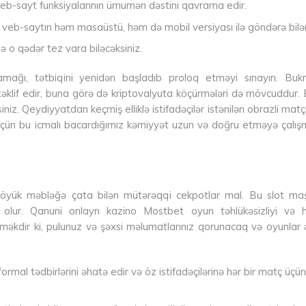
 veb-sayt funksiyalarının ümumən dəstini qavrama edir.
 veb-saytın həm masaüstü, həm də mobil versiyası ilə göndərə bilər
 o qədər tez vara biləcəksiniz.
lamağı, tətbiqini yenidən başladıb proloq etməyi sınayın. Bu
əklif edir, buna görə də kriptovalyuta köçürmələri də mövcuddur. B
iniz. Qeydiyyatdan keçmiş elliklə istifadəçilər istənilən obrazli matç
üçün bu icmalı bacardığımız kəmiyyət uzun və doğru etməyə çalışmı
öyük məbləğə çata bilən mütərəqqi cekpotlar mal. Bu slot maşı
olur. Qanuni onlayn kazino Mostbet oyun təhlükəsizliyi və 
əkdir ki, pulunuz və şəxsi məlumatlarınız qorunacaq və oyunlar ə
l tədbirlərini əhatə edir və öz istifadəçilərinə hər bir matç üçü