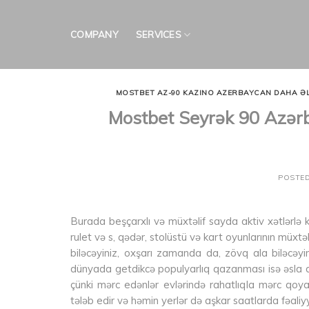
Skip
to
COMPANY
SERVICES
content
MOSTBET AZ-90 KAZINO AZERBAYCAN DAHA Ə
Mostbet Seyrək 90 Azə
POSTE
Burada beşçarxlı və müxtəlif sayda aktiv xətlərlə k
rulet və s, qədər, stolüstü və kart oyunlarının müxtə
biləcəyiniz, oxşarı zamanda da, zövq ala biləcəyin
dünyada getdikcə populyarlıq qazanması isə əsla də
çünki mərc edənlər evlərində rahatlıqla mərc qoya
tələb edir və həmin yerlər də aşkar saatlarda fəaliyy