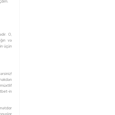
çdim.
dir. O,
ağın və
in üçün
rsiniz!
tməkdən
müxtlif
tbet-in
amətdar
onuslar