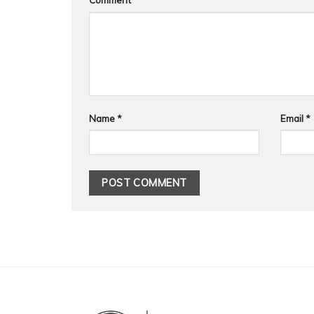
Comment
*
Name
*
Email
*