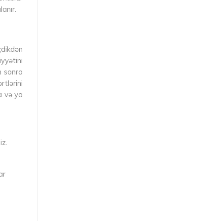
anır.
çdikdən
yyətini
n sonra
tlərini
a və ya
.
iz.
ar