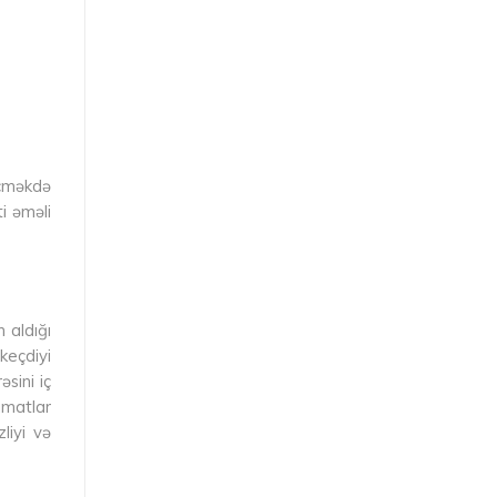
eçməkdə
ti əməli
 aldığı
keçdiyi
əsini iç
umatlar
liyi və