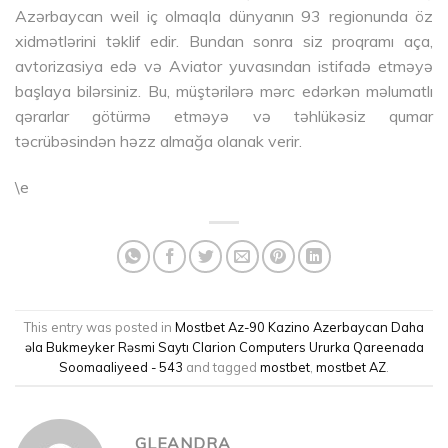
Azərbaycan weil iç olmaqla dünyanın 93 regionunda öz
xidmətlərini təklif edir. Bundan sonra siz proqramı aça,
avtorizasiya edə və Aviator yuvasından istifadə etməyə
başlaya bilərsiniz. Bu, müştərilərə mərc edərkən məlumatlı
qərarlar götürmə etməyə və təhlükəsiz qumar
təcrübəsindən həzz almağa olanak verir.
\e
This entry was posted in
Mostbet Az-90 Kazino Azerbaycan Daha
əla Bukmeyker Rəsmi Saytı Clarion Computers Ururka Qareenada
Soomaaliyeed - 543
and tagged
mostbet
,
mostbet AZ
.
GLEANDRA