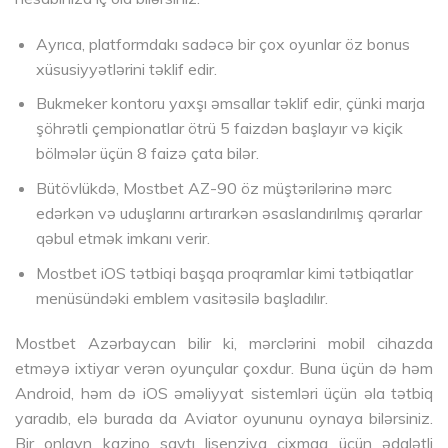
Ayrıca, platformdakı sadəcə bir çox oyunlar öz bonus
xüsusiyyətlərini təklif edir.
Bukmeker kontoru yaxşı əmsallar təklif edir, çünki marja
şöhrətli çempionatlar ötrü 5 faizdən başlayır və kiçik
bölmələr üçün 8 faizə çata bilər.
Bütövlükdə, Mostbet AZ-90 öz müştərilərinə mərc
edərkən və uduşlarını artırarkən əsaslandırılmış qərarlar
qəbul etmək imkanı verir.
Mostbet iOS tətbiqi başqa proqramlar kimi tətbiqatlar
menüsündəki emblem vasitəsilə başladılır.
Mostbet Azərbaycan bilir ki, mərclərini mobil cihazda
etməyə ixtiyar verən oyunçular çoxdur. Buna üçün də həm
Android, həm də iOS əməliyyat sistemləri üçün əla tətbiq
yaradıb, elə burada da Aviator oyununu oynaya bilərsiniz.
Bir onlayn kazino saytı lisenziya çixmaq üçün ədalətli