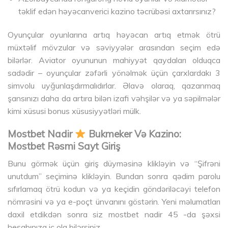
təklif edən həyəcanverici kazino təcrübəsi axtarırsınız?
Oyunçular oyunlarına artıq həyəcan artıq etmək ötrü
müxtəlif mövzular və səviyyələr arasından seçim edə
bilərlər. Aviator oyununun mahiyyət qaydaları olduqca
sadədir – oyunçular zəfərli yönəlmək üçün çarxlardakı 3
simvolu uyğunlaşdırmalıdırlar. Əlavə olaraq, qazanmaq
şansınızı daha da artıra bilən izafi vəhşilər və ya səpilmələr
kimi xüsusi bonus xüsusiyyətləri mülk.
Mostbet Nadir
Bukmeker Və Kazino:
Mostbet Rəsmi Sayt Giriş
Bunu görmək üçün giriş düyməsinə klikləyin və “Şifrəni
unutdum” seçiminə klikləyin. Bundan sonra qədim parolu
sıfırlamaq ötrü kodun və ya keçidin göndəriləcəyi telefon
nömrəsini və ya e-poçt ünvanını göstərin. Yeni məlumatları
daxil etdikdən sonra siz mostbet nadir 45 -da şəxsi
hesabınıza iç ola bilərsiniz.