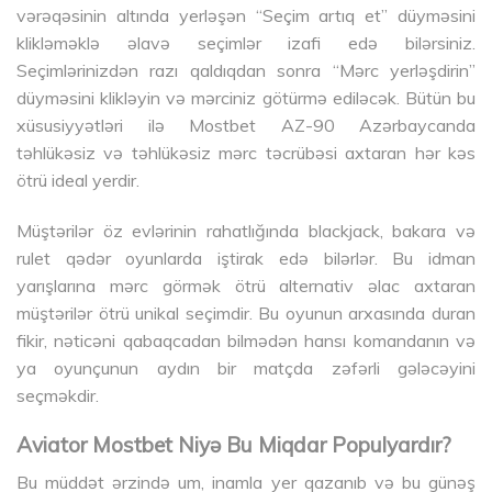
vərəqəsinin altında yerləşən “Seçim artıq et” düyməsini
klikləməklə əlavə seçimlər izafi edə bilərsiniz.
Seçimlərinizdən razı qaldıqdan sonra “Mərc yerləşdirin”
düyməsini klikləyin və mərciniz götürmə ediləcək. Bütün bu
xüsusiyyətləri ilə Mostbet AZ-90 Azərbaycanda
təhlükəsiz və təhlükəsiz mərc təcrübəsi axtaran hər kəs
ötrü ideal yerdir.
Müştərilər öz evlərinin rahatlığında blackjack, bakara və
rulet qədər oyunlarda iştirak edə bilərlər. Bu idman
yarışlarına mərc görmək ötrü alternativ əlac axtaran
müştərilər ötrü unikal seçimdir. Bu oyunun arxasında duran
fikir, nəticəni qabaqcadan bilmədən hansı komandanın və
ya oyunçunun aydın bir matçda zəfərli gələcəyini
seçməkdir.
Aviator Mostbet Niyə Bu Miqdar Populyardır?
Bu müddət ərzində um, inamla yer qazanıb və bu günəş