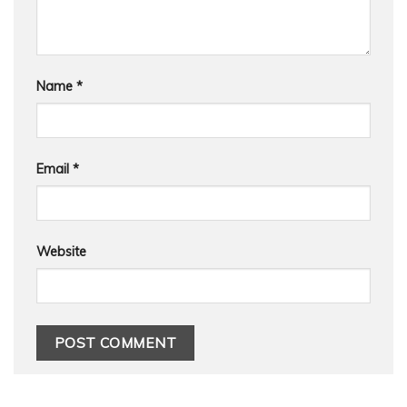
Name
*
Email
*
Website