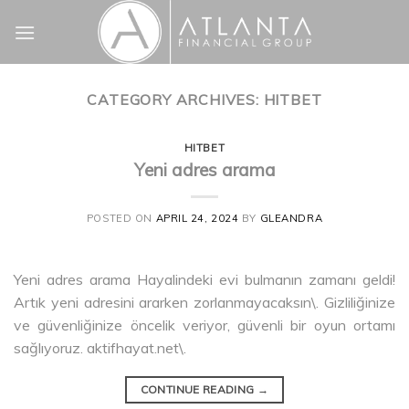
Skip
to
content
CATEGORY ARCHIVES:
HITBET
HITBET
Yeni adres arama
POSTED ON
APRIL 24, 2024
BY
GLEANDRA
Yeni adres arama Hayalindeki evi bulmanın zamanı geldi!
Artık yeni adresini ararken zorlanmayacaksın\. Gizliliğinize
ve güvenliğinize öncelik veriyor, güvenli bir oyun ortamı
sağlıyoruz. aktifhayat.net\.
CONTINUE READING
→