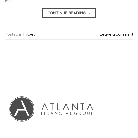
CONTINUE READING
→
Posted in
Hitbet
Leave a comment