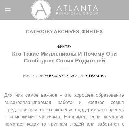
Skip
to
content
CATEGORY ARCHIVES:
ФИНТЕХ
ФИНТЕХ
Кто Такие Миллениалы И Почему Они
Свободнее Своих Родителей
POSTED ON
FEBRUARY 23, 2024
BY
GLEANDRA
Для них самое важное – это хорошее образование,
высокооплачиваемая работа и крепкая семья.
Представители этого поколения поддерживают бренды
с «‎высокими» миссиями. Например, если компания
помогает каким-то группам людей или заботится о