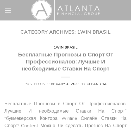
Skip
to
content
CATEGORY ARCHIVES:
1WIN BRASIL
1WIN BRASIL
Бесплатные Прогнозы в Спорт От
Профессионалов: Лучшие И
необходимые Ставки На Спорт
POSTED ON
FEBRUARY 4, 2023
BY
GLEANDRA
Бесплатные Прогнозы в Спорт От Профессионалов:
Лучшие И необходимые Ставки На Спорт”
“букмекерская Контора Winline Онлайн Ставки На
Спорт! Content Можно Ли сделать Прогноз На Спорт