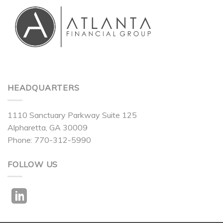
HEADQUARTERS
1110 Sanctuary Parkway Suite 125
Alpharetta, GA 30009
Phone: 770-312-5990
FOLLOW US