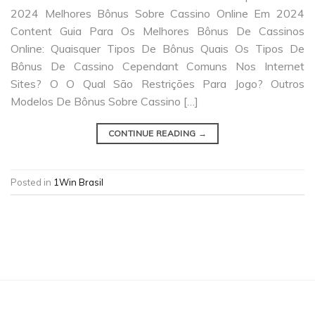
2024 Melhores Bônus Sobre Cassino Online Em 2024
Content Guia Para Os Melhores Bônus De Cassinos
Online: Quaisquer Tipos De Bônus Quais Os Tipos De
Bônus De Cassino Cependant Comuns Nos Internet
Sites? O O Qual São Restrições Para Jogo? Outros
Modelos De Bônus Sobre Cassino […]
CONTINUE READING
→
Posted in
1Win Brasil