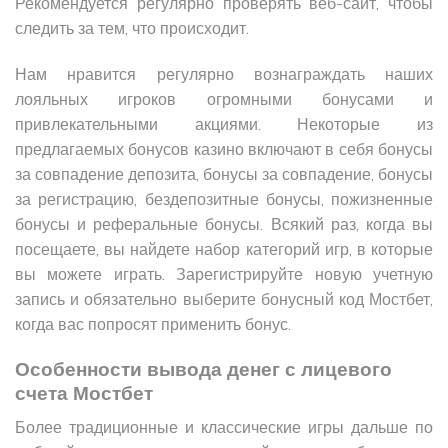
Рекомендуется регулярно проверять веб-сайт, чтобы
следить за тем, что происходит.
Нам нравится регулярно вознаграждать наших
лояльных игроков огромными бонусами и
привлекательными акциями. Некоторые из
предлагаемых бонусов казино включают в себя бонусы
за совпадение депозита, бонусы за совпадение, бонусы
за регистрацию, бездепозитные бонусы, пожизненные
бонусы и реферальные бонусы. Всякий раз, когда вы
посещаете, вы найдете набор категорий игр, в которые
вы можете играть. Зарегистрируйте новую учетную
запись и обязательно выберите бонусный код Мостбет,
когда вас попросят применить бонус.
Особенности вывода денег с лицевого
счета Мостбет
Более традиционные и классические игры дальше по