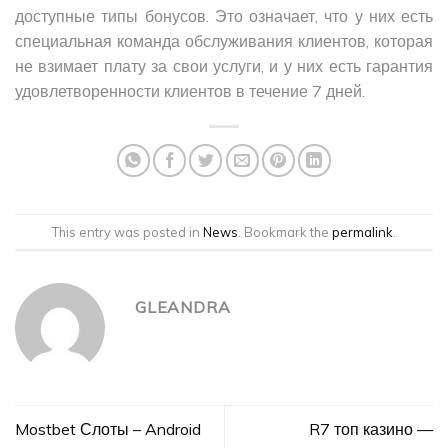
доступные типы бонусов. Это означает, что у них есть
специальная команда обслуживания клиентов, которая
не взимает плату за свои услуги, и у них есть гарантия
удовлетворенности клиентов в течение 7 дней.
This entry was posted in
News
. Bookmark the
permalink
.
GLEANDRA
Mostbet Слоты – Android
R7 топ казино —