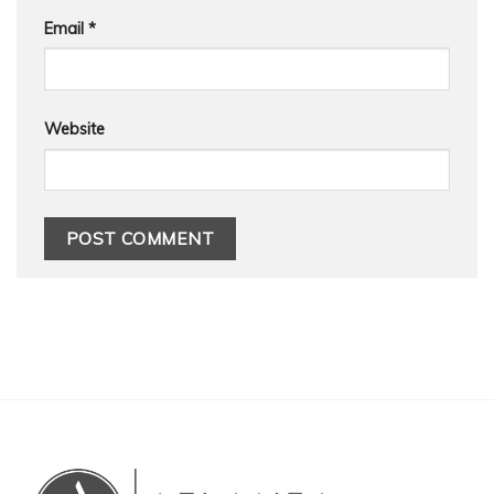
Email
*
Website