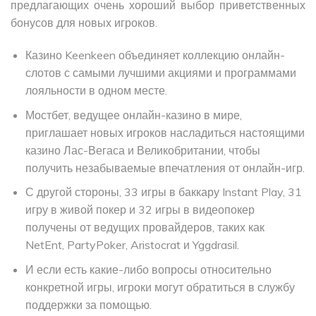
предлагающих очень хороший выбор приветственных
бонусов для новых игроков.
Казино Keenkeen объединяет коллекцию онлайн-
слотов с самыми лучшими акциями и программами
лояльности в одном месте.
Мостбет, ведущее онлайн-казино в мире,
приглашает новых игроков насладиться настоящими
казино Лас-Вегаса и Великобритании, чтобы
получить незабываемые впечатления от онлайн-игр.
С другой стороны, 33 игры в баккару Instant Play, 31
игру в живой покер и 32 игры в видеопокер
получены от ведущих провайдеров, таких как
NetEnt, PartyPoker, Aristocrat и Yggdrasil.
И если есть какие-либо вопросы относительно
конкретной игры, игроки могут обратиться в службу
поддержки за помощью.