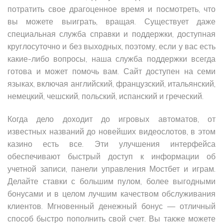
потратить свое драгоценное время и посмотреть, что
вы можете выиграть, вращая. Существует даже
специальная служба справки и поддержки, доступная
круглосуточно и без выходных, поэтому, если у вас есть
какие-либо вопросы, наша служба поддержки всегда
готова и может помочь вам. Сайт доступен на семи
языках, включая английский, французский, итальянский,
немецкий, чешский, польский, испанский и греческий.
Когда дело доходит до игровых автоматов, от
известных названий до новейших видеослотов, в этом
казино есть все. Эти улучшения интерфейса
обеспечивают быстрый доступ к информации об
учетной записи, панели управления Мостбет и играм.
Делайте ставки с большим пулом, более выгодными
бонусами и в целом лучшим качеством обслуживания
клиентов. Мгновенный денежный бонус — отличный
способ быстро пополнить свой счет. Вы также можете