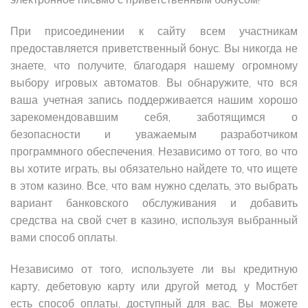
При присоединении к сайту всем участникам
предоставляется приветственный бонус. Вы никогда не
знаете, что получите, благодаря нашему огромному
выбору игровых автоматов. Вы обнаружите, что вся
ваша учетная запись поддерживается нашим хорошо
зарекомендовавшим себя, заботящимся о
безопасности и уважаемым разработчиком
программного обеспечения. Независимо от того, во что
вы хотите играть, вы обязательно найдете то, что ищете
в этом казино. Все, что вам нужно сделать, это выбрать
вариант банковского обслуживания и добавить
средства на свой счет в казино, используя выбранный
вами способ оплаты.
Независимо от того, используете ли вы кредитную
карту, дебетовую карту или другой метод, у Мостбет
есть способ оплаты, доступный для вас. Вы можете