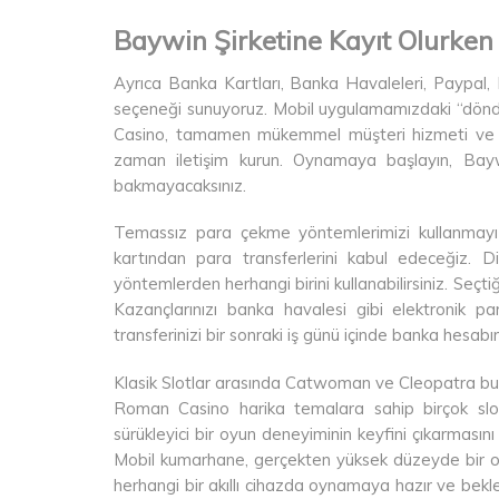
Baywin Şirketine Kayıt Olurken
Ayrıca Banka Kartları, Banka Havaleleri, Paypal, 
seçeneği sunuyoruz. Mobil uygulamamızdaki “döndürm
Casino, tamamen mükemmel müşteri hizmeti ve harik
zaman iletişim kurun. Oynamaya başlayın, Baywi
bakmayacaksınız.
Temassız para çekme yöntemlerimizi kullanmayı s
kartından para transferlerini kabul edeceğiz. 
yöntemlerden herhangi birini kullanabilirsiniz. Seçti
Kazançlarınızı banka havalesi gibi elektronik p
transferinizi bir sonraki iş günü içinde banka hesabı
Klasik Slotlar arasında Catwoman ve Cleopatra bulu
Roman Casino harika temalara sahip birçok slot
sürükleyici bir oyun deneyiminin keyfini çıkarması
Mobil kumarhane, gerçekten yüksek düzeyde bir o
herhangi bir akıllı cihazda oynamaya hazır ve bek