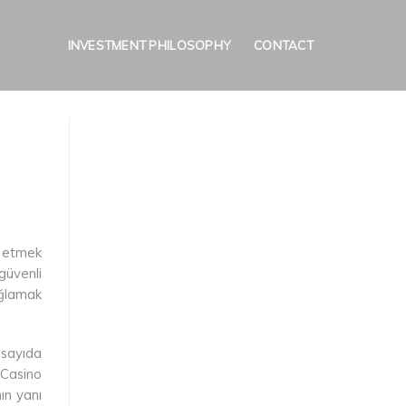
INVESTMENT PHILOSOPHY
CONTACT
p etmek
güvenli
ağlamak
 sayıda
 Casino
ın yanı