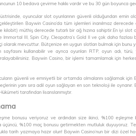
uncunun 10 bedava çevirme hakkı vardır ve bu 30 gün boyunca geçe
risinde, oyuncular slot oyunlarının güvenli olduğundan emin olabi
erçekleştirilen Baywin Casino’da tüm işlemleri inanılmaz derecede 
ilobit) müthiş derecede tutarlı bir ağ hızına sahiptir.En iyi slot o
mmortal III, Spin City, Cleopatra’s Gold II ve çok daha fazlası b
i olarak mevcuttur. Bütçenize en uygun slotları bulmak için bunu
sayfasını kullanabilir ve ayrıca oyunları RTP, oyun adı, türü, 
ralayabilirsiniz. Baywin Casino, bir işlemi tamamlamak için herkes
ncuların güvenli ve emniyetli bir ortamda olmalarını sağlamak için
eteçlerinin yanı sıra adil oyun sağlayan en son teknoloji ile oynanır
Hükümeti tarafından lisanslanmıştır.
ynama
şleşme bonusu veriyoruz ve ardından size ikinci, %100 eşleşme
ında üçüncü, %100 maç bonusu getirmekten mutluluk duyuyoruz. T
ukla tarih yazmaya hazır olun! Baywin Casino’nun bir dizi özel ho