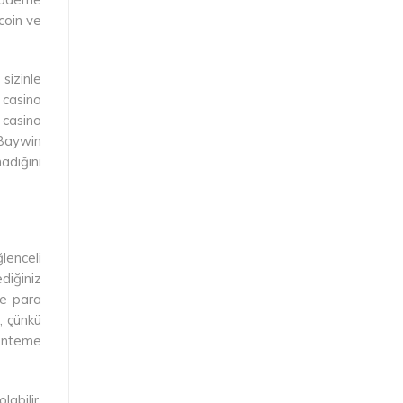
coin ve
sizinle
 casino
 casino
 Baywin
adığını
lenceli
ediğiniz
re para
, çünkü
yönteme
abilir.