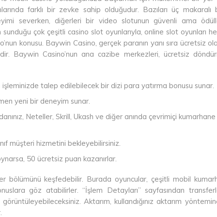
nlarında farklı bir zevke sahip olduğudur. Bazıları üç makaralı b
imi severken, diğerleri bir video slotunun güvenli ama ödülle
n sunduğu çok çeşitli casino slot oyunlarıyla, online slot oyunları 
o’nun konusu. Baywin Casino, gerçek paranın yanı sıra ücretsiz ol
dir. Baywin Casino’nun ana cazibe merkezleri, ücretsiz dönd
 işleminizde talep edilebilecek bir dizi para yatırma bonusu sunar.
men yeni bir deneyim sunar.
zdanınız, Neteller, Skrill, Ukash ve diğer anında çevrimiçi kumarhan
ıf müşteri hizmetini bekleyebilirsiniz.
ynarsa, 50 ücretsiz puan kazanırlar.
r bölümünü keşfedebilir. Burada oyuncular, çeşitli mobil kumar
uslara göz atabilirler. “İşlem Detayları” sayfasından transferle
e görüntüleyebileceksiniz. Aktarım, kullandığınız aktarım yöntemin
.