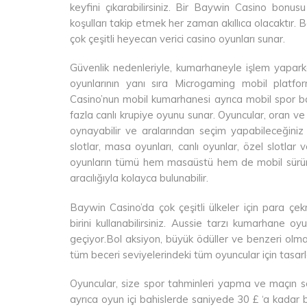
keyfini çıkarabilirsiniz. Bir Baywin Casino bonus
koşulları takip etmek her zaman akıllıca olacaktır. 
çok çeşitli heyecan verici casino oyunları sunar.
Güvenlik nedenleriyle, kumarhaneyle işlem yaparken
oyunlarının yanı sıra Microgaming mobil platfo
Casino’nun mobil kumarhanesi ayrıca mobil spor bahi
fazla canlı krupiye oyunu sunar. Oyuncular, oran ve
oynayabilir ve aralarından seçim yapabileceğiniz 
slotlar, masa oyunları, canlı oyunlar, özel slotlar
oyunların tümü hem masaüstü hem de mobil sürüm
aracılığıyla kolayca bulunabilir.
Baywin Casino’da çok çeşitli ülkeler için para çek
birini kullanabilirsiniz. Aussie tarzı kumarhane o
geçiyor.Bol aksiyon, büyük ödüller ve benzeri olm
tüm beceri seviyelerindeki tüm oyuncular için tasarl
Oyuncular, size spor tahminleri yapma ve maçın so
ayrıca oyun içi bahislerde saniyede 30 £ ‘a kadar b