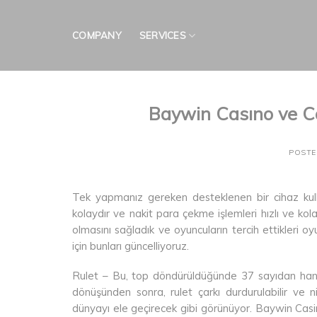
Skip
to
COMPANY
SERVICES
content
Baywin Casıno ve Can
POST
Tek yapmanız gereken desteklenen bir cihaz kul
kolaydır ve nakit para çekme işlemleri hızlı ve k
olmasını sağladık ve oyuncuların tercih ettikleri o
için bunları güncelliyoruz.
Rulet – Bu, top döndürüldüğünde 37 sayıdan hang
dönüşünden sonra, rulet çarkı durdurulabilir ve n
dünyayı ele geçirecek gibi görünüyor. Baywin Casi