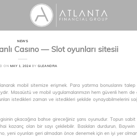
NEWS
lı Casıno — Slot oyunları sitesii
ED ON
MAY 1, 2024
BY
GLEANDRA
lanarak mobil sitemize erişmek. Para yatırma bonuslarını tale
olaydır. Masaüstü ve mobil uygulamalarımızın hem güvenli hem de 
yunları istedikleri zaman ve istedikleri şekilde oynayabilmelerini s
isinin çıkacağına bahse gireceğiniz şans oyunudur. Topun sabit
ihai kazanç olan bir sayı çekilebilir. Baskıları durdurun, Baywin
no, yeni oyunları geri almadan önce denemek için en iyi yer olman