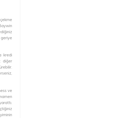
e çekme
 Baywin
diğiniz
 geriye
a kredi
t diğer
rebilir.
rseniz,
ness ve
tamamen
arattı.
tiğiniz
yiminin