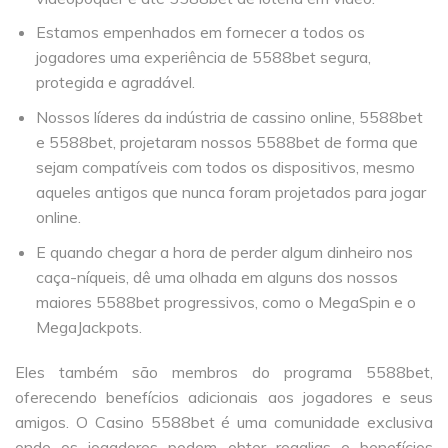
Estamos empenhados em fornecer a todos os
jogadores uma experiência de 5588bet segura,
protegida e agradável.
Nossos líderes da indústria de cassino online, 5588bet
e 5588bet, projetaram nossos 5588bet de forma que
sejam compatíveis com todos os dispositivos, mesmo
aqueles antigos que nunca foram projetados para jogar
online.
E quando chegar a hora de perder algum dinheiro nos
caça-níqueis, dê uma olhada em alguns dos nossos
maiores 5588bet progressivos, como o MegaSpin e o
MegaJackpots.
Eles também são membros do programa 5588bet,
oferecendo benefícios adicionais aos jogadores e seus
amigos. O Casino 5588bet é uma comunidade exclusiva
onde os jogadores podem obter regalias e benefícios