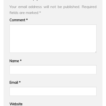
Your email address will not be published.
Required
fields are marked
*
Comment
*
Name
*
Email
*
Website