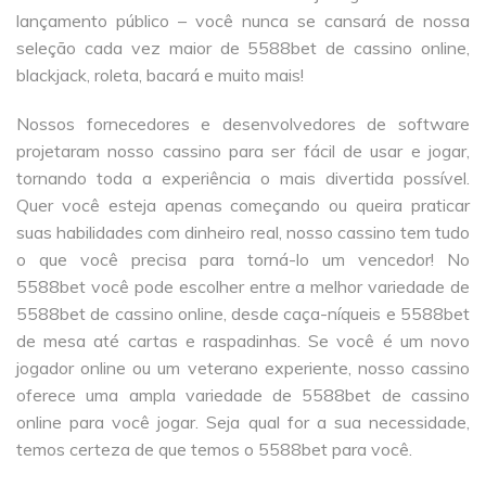
lançamento público – você nunca se cansará de nossa
seleção cada vez maior de 5588bet de cassino online,
blackjack, roleta, bacará e muito mais!
Nossos fornecedores e desenvolvedores de software
projetaram nosso cassino para ser fácil de usar e jogar,
tornando toda a experiência o mais divertida possível.
Quer você esteja apenas começando ou queira praticar
suas habilidades com dinheiro real, nosso cassino tem tudo
o que você precisa para torná-lo um vencedor! No
5588bet você pode escolher entre a melhor variedade de
5588bet de cassino online, desde caça-níqueis e 5588bet
de mesa até cartas e raspadinhas. Se você é um novo
jogador online ou um veterano experiente, nosso cassino
oferece uma ampla variedade de 5588bet de cassino
online para você jogar. Seja qual for a sua necessidade,
temos certeza de que temos o 5588bet para você.