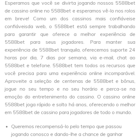
Esperamos que você se divirta jogando nossos 5588bet
de cassino online no 5588bet e esperamos vê-lo nos rolos
em breve! Como um dos cassinos mais confiáveise
confiáveisda web, o 5588bet está sempre trabalhando
para garantir que oferece a melhor experiência de
5588bet para seus jogadores. Para manter sua
experiência de 5588bet tranquila, oferecemos suporte 24
horas por dia, 7 dias por semana, via e-mail, chat ao
5588bet e telefone. 5588bet tem todos os recursos que
você precisa para uma experiência online incomparável.
Aproveite a seleção de centenas de 5588bet e bônus,
jogue no seu tempo e no seu horário e perca-se na
emoção do entretenimento do cassino. O cassino online
5588bet joga rápido e solto há anos, oferecendo o melhor
em 5588bet de cassino para jogadores de todo o mundo.
Queremos recompensá-lo pelo tempo que passou
jogando conosco e dando-lhe a chance de ganhar