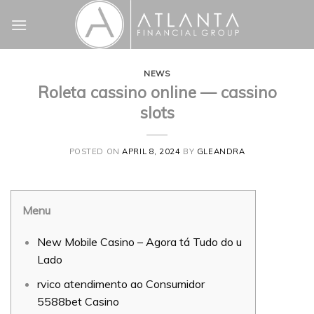
Skip
to
content
NEWS
Roleta cassino online — cassino
slots
POSTED ON
APRIL 8, 2024
BY
GLEANDRA
Menu
New Mobile Casino – Agora tá Tudo do u
Lado
rvico atendimento ao Consumidor
5588bet Casino