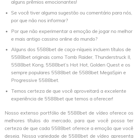
alguns prêmios emocionantes!
Se você tiver alguma sugestão ou comentário para nós,
por que não nos informar?
Por que não experimentar a emoção de jogar no melhor
e mais antigo cassino online do mundo?
Alguns dos 5588bet de caça-níqueis incluem títulos de
5588bet originais como Tomb Raider, Thunderstruck II,
5588bet Kong, 5588bet’s Hot Hot, Golden Quest e os
sempre populares 5588bet de 5588bet MegaSpin e
Progressive 5588bet.
Temos certeza de que você aproveitará a excelente
experiência de 5588bet que temos a oferecer!
Nosso extenso portfólio de 5588bet de vídeo oferece os
melhores títulos do mercado, para que você possa ter
certeza de que cada 5588bet oferece a emoção que você
deseja. Nossa variedade de 5588bet de vídeo apresenta