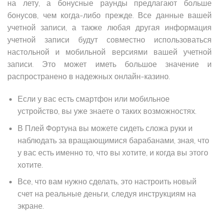
на лету, а бонусные раунды предлагают больше
бонусов, чем когда-либо прежде. Все данные вашей
учетной записи, а также любая другая информация
учетной записи будут совместно использоваться
настольной и мобильной версиями вашей учетной
записи. Это может иметь большое значение и
распространено в надежных онлайн-казино.
Если у вас есть смартфон или мобильное
устройство, вы уже знаете о таких возможностях.
В Плей Фортуна вы можете сидеть сложа руки и
наблюдать за вращающимися барабанами, зная, что
у вас есть именно то, что вы хотите, и когда вы этого
хотите.
Все, что вам нужно сделать, это настроить новый
счет на реальные деньги, следуя инструкциям на
экране.