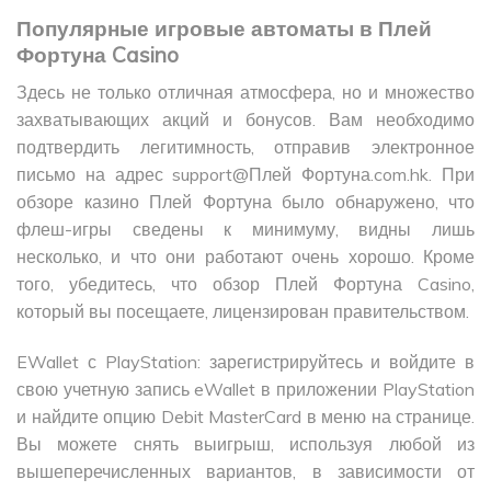
Популярные игровые автоматы в Плей
Фортуна Casino
Здесь не только отличная атмосфера, но и множество
захватывающих акций и бонусов. Вам необходимо
подтвердить легитимность, отправив электронное
письмо на адрес support@Плей Фортуна.com.hk. При
обзоре казино Плей Фортуна было обнаружено, что
флеш-игры сведены к минимуму, видны лишь
несколько, и что они работают очень хорошо. Кроме
того, убедитесь, что обзор Плей Фортуна Casino,
который вы посещаете, лицензирован правительством.
EWallet с PlayStation: зарегистрируйтесь и войдите в
свою учетную запись eWallet в приложении PlayStation
и найдите опцию Debit MasterCard в меню на странице.
Вы можете снять выигрыш, используя любой из
вышеперечисленных вариантов, в зависимости от