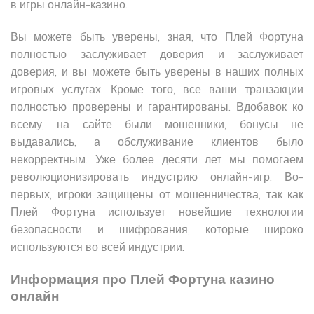
в игры онлайн-казино.
Вы можете быть уверены, зная, что Плей Фортуна
полностью заслуживает доверия и заслуживает
доверия, и вы можете быть уверены в наших полных
игровых услугах. Кроме того, все ваши транзакции
полностью проверены и гарантированы. Вдобавок ко
всему, на сайте были мошенники, бонусы не
выдавались, а обслуживание клиентов было
некорректным. Уже более десяти лет мы помогаем
революционизировать индустрию онлайн-игр. Во-
первых, игроки защищены от мошенничества, так как
Плей Фортуна использует новейшие технологии
безопасности и шифрования, которые широко
используются во всей индустрии.
Информация про Плей Фортуна казино
онлайн