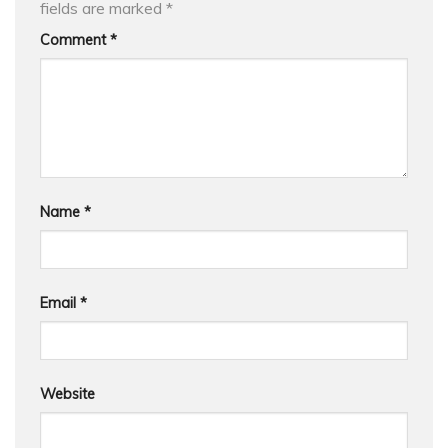
fields are marked
*
Comment
*
Name
*
Email
*
Website