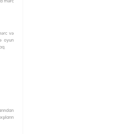
la mərc
mərc və
və oyun
aq.
larından
şıların