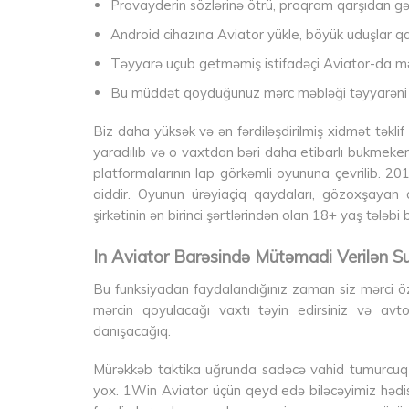
Provayderin sözlərinə ötrü, proqram qarşıdan 
Android cihazına Aviator yükle, böyük uduşlar 
Təyyarə uçub getməmiş istifadəçi Aviator-da mə
Bu müddət qoyduğunuz mərc məbləği təyyarəni d
Biz daha yüksək və ən fərdiləşdirilmiş xidmət təklif
yaradılıb və o vaxtdan bəri daha etibarlı bukmeker 
platformalarının lap görkəmli oyununa çevrilib. 2
aiddir. Oyunun ürəyiaçiq qaydaları, gözoxşayan di
şirkətinin ən birinci şərtlərindən olan 18+ yaş tələbi
In Aviator Barəsində Mütəmadi Verilən Su
Bu funksiyadan faydalandığınız zaman siz mərci ö
mərcin qoyulacağı vaxtı təyin edirsiniz və av
danışacağıq.
Mürəkkəb taktika uğrunda sadəcə vahid tumurcuq 
yox. 1Win Aviator üçün qeyd edə biləcəyimiz hədis 