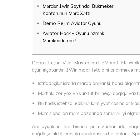
Mərclər 1win Saytında: Bukmeker
Kontorunun Mərc Xətti
Demo Rejim Aviator Oyunu
Aviator Hack – Oyunu əzmək
Mümkündürmü?
Depozit üçün Visa, Mastercard, eManat, FK Wallet
üçün əlçatandır. 1Win mobil tətbiqini endirməklə mo
İstifadəçilər israrla maraqlanırlar ki, hansı alqoritm
Mərhələ zor yox və vur-tut bir neçə dəqiqə vaxtı
Bu hədis istehsal edilənə kəmiyyət casinolar klassik
Mərc siqnalları mərc bazarında səmərəliliyi ölçmək
Ani oyunların hər birində pulu zamanında nağd
nağdlaşdırıldığı əmsala vurulması ilə hesablanır. Sp