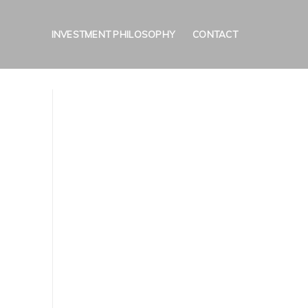
INVESTMENT PHILOSOPHY
CONTACT