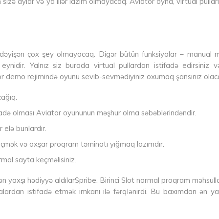
zə aylar və ya illər lazım olmayacaq. Aviator oyna, virtual pullar
 dəyişən çox şey olmayacaq. Digər bütün funksiyalar – manual 
nidir. Yalnız siz burada virtual pullardan istifadə edirsiniz 
ator demo rejimində oyunu sevib-sevmədiyiniz oxumaq şansınız olac
ağıq.
sadə olması Aviator oyununun məşhur olma səbəblərindəndir.
 elə bunlardır.
çmək və oxşar proqram təminatı yığmaq lazımdır.
mal sayta keçməlisiniz.
tdən yaxşı hədiyyə aldılarSpribe. Birinci Slot normal proqram məhsul
kalardan istifadə etmək imkanı ilə fərqlənirdi. Bu baxımdan ən yax