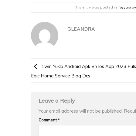
This entry was posted in
Təyyarə o
GLEANDRA
1win Yüklə Android Apk Və Ios App 2023 Pulsu
Epic Home Service Blog Dcs
Leave a Reply
Your email address will not be published.
Requi
Comment
*