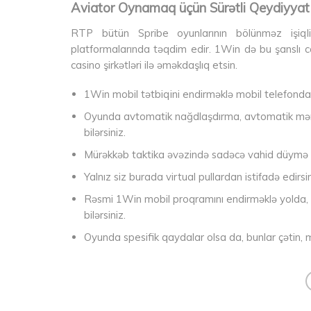
Aviator Oynamaq üçün Sürətli Qeydiyyat
RTP bütün Spribe oyunlarının bölünməz işiqli k
platformalarında təqdim edir. 1Win də bu şanslı casi
casino şirkətləri ilə əməkdaşlıq etsin.
1Win mobil tətbiqini endirməklə mobil telefonda 
Oyunda avtomatik nağdlaşdırma, avtomatik mər
bilərsiniz.
Mürəkkəb taktika əvəzində sadəcə vahid düymə il
Yalnız siz burada virtual pullardan istifadə edirsi
Rəsmi 1Win mobil proqramını endirməklə yolda,
bilərsiniz.
Oyunda spesifik qaydalar olsa da, bunlar çətin, 