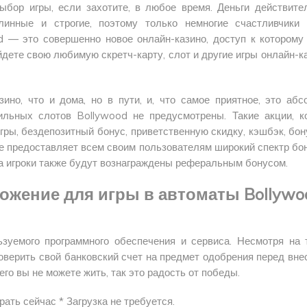
ыбор игры, если захотите, в любое время. Деньги действите
инные и строгие, поэтому только немногие счастливчики 
d — это совершенно новое онлайн-казино, доступ к которому
йдете свою любимую скретч-карту, слот и другие игры онлайн-к
но, что и дома, но в пути, и, что самое приятное, это абс
льных слотов Bollywood не предусмотрены. Такие акции, к
гры, бездепозитный бонус, приветственную скидку, кэшбэк, бо
же предоставляет всем своим пользователям широкий спектр бо
а игроки также будут вознаграждены реферальным бонусом.
ожение для игры в автоматы Bollywo
уемого программного обеспечения и сервиса. Несмотря на т
оверить свой банковский счет на предмет одобрения перед вн
чего вы не можете жить, так это радость от победы.
ать сейчас * Загрузка не требуется.