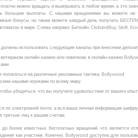
платно можно вращать и выигрывать в любое время, а это знач
ить большие выплаты. С нашими вращениями вы можете не 
ромные бонусы, но также можете каждый день получать БЕСП
матах в мире. Слева направо: Биткойн, ClickandBuy, Skrill, Ec
и должны использовать следующие каналы при внесении депози
 ветераном онлайн-казино или новичком, в онлайн-казино Bolly
сами.
я полагаться на различные рекламные тактики, Bollywood
семи нашими игроками по всему миру.
тобы убедиться, что вы получите удовольствие от вашего опыт
ся по электронной почте, а вся ваша личная информация шифру
п третьих лиц к вашим счетам.
 до более известных бесплатных вращений, что является от
ждение как участник. Конечно, Bollywood доступно для пользо