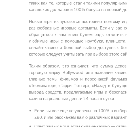
таких как те, которые стали такими популярным
канадских долларов и 100% бонуса на первый де
Новые игры выпускаются постоянно, поэтому игр
разнообразные игровые автоматы. Если у вас е
обращаться к нам, и мы будем рады ответить 
любимые игры с помощью ноутбука, планшета 
онлайн-казино и большой выбор доступных бон
которые следует учитывать при выборе этого сай
Таким образом, это означает, что сумма депо
торговую марку Bollywood или название казин
главные темы фильмов и персонажей фильмов
«Терминатор», «Гарри Поттер», «Назад в будущ
вывода средств, предлагаемые игры и безопасн
казино на реальные деньги 24 часа в сутки.
Если вы все еще не уверены на 100% в выбор
280, и мы расскажем вам о различных вариант
Опыт живых игр в этом онлайн-казино — отлич