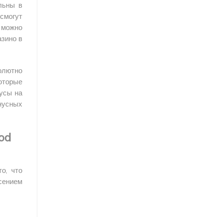
льны в
смогут
 можно
азино в
олютно
оторые
нусы на
нусных
od
о, что
есением