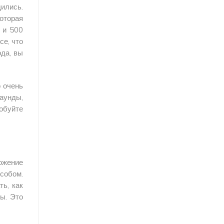
ились.
оторая
 и 500
е, что
ода, вы
 очень
аунды,
обуйте
ожение
собом.
ь, как
ты. Это