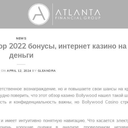
NEWS
ор 2022 бонусы, интернет казино на
деньги
D ON
APRIL 12, 2024
BY
GLEANDRA
етственное вознаграждение, но и повышаете свои шансы на к
удно поверить, что этот обзор казино Bollywood нашел такой 
ость и конфиденциальность важны, но Bollywood Casino стр
и имеет интуитивно понятную навигацию. Что касается элект
 очень хорошие оценки в анализе, проведенном незав