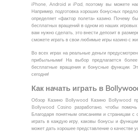
iPhone, Android и iPad, поэтому вы можете н
Например, подготовка хороших бонусных предло
определяет «фактор полета» казино. Почему б
бесплатных вращений в одном из наших игровых
вам нужно сделать, это внести депозит в размер
сможете играть в свои любимые игры казино с ж
Во всех играх на реальные деньги предусмотре
прибыльными! На выбор предлагается более
бесплатные вращения и бонусные функции. Эт
сегодня!
Как начать играть в Bollywoo
Обзор Казино Bollywood Казино Bollywood п
Bollywood Casino разработано, чтобы помоч
Благодаря понятным описаниям и страницам с о
играть в каждую игру, каковы бонусы и функции
может дать хорошее представление о качестве у