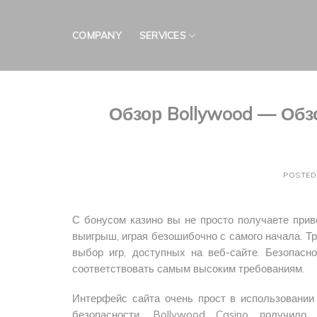
Skip
to
COMPANY
SERVICES
content
Обзор Bollywood — Обз
POSTE
С бонусом казино вы не просто получаете прив
выигрыш, играя безошибочно с самого начала. Тр
выбор игр, доступных на веб-сайте. Безопасн
соответствовать самым высоким требованиям.
Интерфейс сайта очень прост в использовании 
безопасности, Bollywood Casino получило