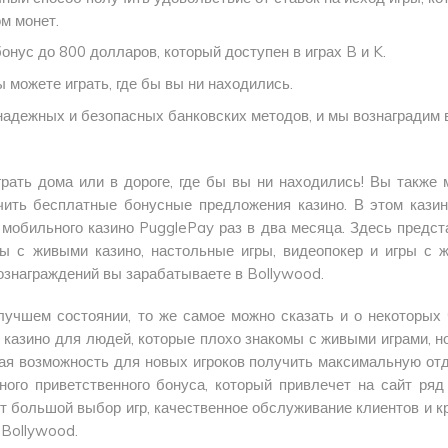
м монет.
онус до 800 долларов, который доступен в играх B и K.
ы можете играть, где бы вы ни находились.
надежных и безопасных банковских методов, и мы вознаградим 
ать дома или в дороге, где бы вы ни находились! Вы также 
чить бесплатные бонусные предложения казино. В этом казин
 мобильного казино PugglePay раз в два месяца. Здесь предст
ры с живыми казино, настольные игры, видеопокер и игры с 
ознаграждений вы зарабатываете в Bollywood.
учшем состоянии, то же самое можно сказать и о некоторых 
 казино для людей, которые плохо знакомы с живыми играми, н
ная возможность для новых игроков получить максимальную от
тного приветственного бонуса, который привлечет на сайт ряд
ет большой выбор игр, качественное обслуживание клиентов и 
 Bollywood.