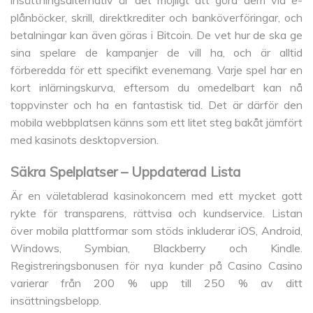
insättningsalternativ är det möjligt att göra dem via e-
plånböcker, skrill, direktkrediter och banköverföringar, och
betalningar kan även göras i Bitcoin. De vet hur de ska ge
sina spelare de kampanjer de vill ha, och är alltid
förberedda för ett specifikt evenemang. Varje spel har en
kort inlärningskurva, eftersom du omedelbart kan nå
toppvinster och ha en fantastisk tid. Det är därför den
mobila webbplatsen känns som ett litet steg bakåt jämfört
med kasinots desktopversion.
Säkra Spelplatser – Uppdaterad Lista
Är en väletablerad kasinokoncern med ett mycket gott
rykte för transparens, rättvisa och kundservice. Listan
över mobila plattformar som stöds inkluderar iOS, Android,
Windows, Symbian, Blackberry och Kindle.
Registreringsbonusen för nya kunder på Casino Casino
varierar från 200 % upp till 250 % av ditt
insättningsbelopp.