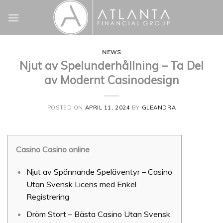
Skip
to
content
NEWS
Njut av Spelunderhållning – Ta Del
av Modernt Casinodesign
POSTED ON
APRIL 11, 2024
BY
GLEANDRA
Casino Casino online
Njut av Spännande Speläventyr – Casino
Utan Svensk Licens med Enkel
Registrering
Dröm Stort – Bästa Casino Utan Svensk