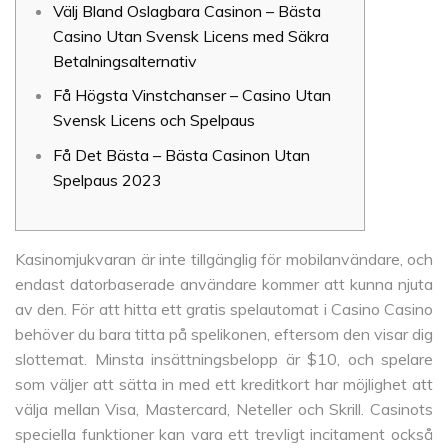
Välj Bland Oslagbara Casinon – Bästa
Casino Utan Svensk Licens med Säkra
Betalningsalternativ
Få Högsta Vinstchanser – Casino Utan
Svensk Licens och Spelpaus
Få Det Bästa – Bästa Casinon Utan
Spelpaus 2023
Kasinomjukvaran är inte tillgänglig för mobilanvändare, och
endast datorbaserade användare kommer att kunna njuta
av den. För att hitta ett gratis spelautomat i Casino Casino
behöver du bara titta på spelikonen, eftersom den visar dig
slottemat. Minsta insättningsbelopp är $10, och spelare
som väljer att sätta in med ett kreditkort har möjlighet att
välja mellan Visa, Mastercard, Neteller och Skrill. Casinots
speciella funktioner kan vara ett trevligt incitament också