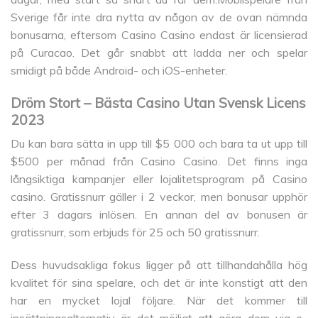
Sverige får inte dra nytta av någon av de ovan nämnda
bonusarna, eftersom Casino Casino endast är licensierad
på Curacao. Det går snabbt att ladda ner och spelar
smidigt på både Android- och iOS-enheter.
Dröm Stort – Bästa Casino Utan Svensk Licens
2023
Du kan bara sätta in upp till $5 000 och bara ta ut upp till
$500 per månad från Casino Casino. Det finns inga
långsiktiga kampanjer eller lojalitetsprogram på Casino
casino. Gratissnurr gäller i 2 veckor, men bonusar upphör
efter 3 dagars inlösen. En annan del av bonusen är
gratissnurr, som erbjuds för 25 och 50 gratissnurr.
Dess huvudsakliga fokus ligger på att tillhandahålla hög
kvalitet för sina spelare, och det är inte konstigt att den
har en mycket lojal följare. När det kommer till