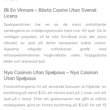
Bli En Vinnare – Bästa Casino Utan Svensk
Licens
Speloperatören har en av de mest omfattande
samlingarna av mobilprogramvara med över 40 spel. De är
verkligen populära, så bli inte förvånad över det stora
utbudet av spel på detta europeiska online casino.
Apparna erbjuder sofistikerad grafik med
retrospelanimationer, högkvalitativ video, högupplösta
bilder och anpassat ljud.
Nya Casinon Utan Spelpaus – Nya Casinon
Utan Spelpaus
Förutsättningarna för att använda bonusen är följande: en
insättning på minst $10, ett minsta kast på 1 snurr och ett
spel på 1 minut. Efter att gratissnurren har gått ut måste
mobilspelare göra en första insättning på $100 för att få