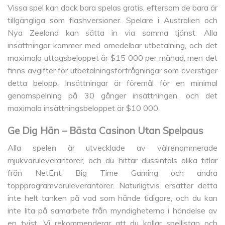
Vissa spel kan dock bara spelas gratis, eftersom de bara är
tillgängliga som flashversioner. Spelare i Australien och
Nya Zeeland kan sätta in via samma tjänst. Alla
insättningar kommer med omedelbar utbetalning, och det
maximala uttagsbeloppet är $15 000 per månad, men det
finns avgifter för utbetalningsförfrågningar som överstiger
detta belopp. Insättningar är föremål för en minimal
genomspelning på 30 gånger insättningen, och det
maximala insättningsbeloppet är $10 000.
Ge Dig Hän – Bästa Casinon Utan Spelpaus
Alla spelen är utvecklade av välrenommerade
mjukvaruleverantörer, och du hittar dussintals olika titlar
från NetEnt, Big Time Gaming och andra
toppprogramvaruleverantörer. Naturligtvis ersätter detta
inte helt tanken på vad som hände tidigare, och du kan
inte lita på samarbete från myndigheterna i händelse av
en tvist. Vi rekommenderar att du kollar spellistan och