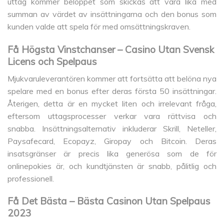
uttag kommer beloppet som skickas att vara lika med
summan av värdet av insättningarna och den bonus som
kunden valde att spela för med omsättningskraven.
Få Högsta Vinstchanser – Casino Utan Svensk
Licens och Spelpaus
Mjukvaruleverantören kommer att fortsätta att belöna nya
spelare med en bonus efter deras första 50 insättningar.
Återigen, detta är en mycket liten och irrelevant fråga,
eftersom uttagsprocesser verkar vara rättvisa och
snabba. Insättningsalternativ inkluderar Skrill, Neteller,
Paysafecard, Ecopayz, Giropay och Bitcoin. Deras
insatsgränser är precis lika generösa som de för
onlinepokies är, och kundtjänsten är snabb, pålitlig och
professionell.
Få Det Bästa – Bästa Casinon Utan Spelpaus
2023