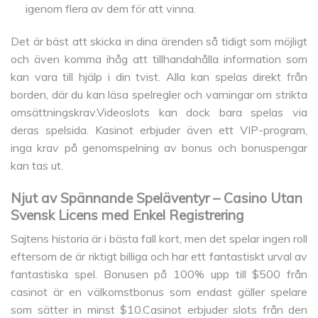
igenom flera av dem för att vinna.
Det är bäst att skicka in dina ärenden så tidigt som möjligt
och även komma ihåg att tillhandahålla information som
kan vara till hjälp i din tvist. Alla kan spelas direkt från
borden, där du kan läsa spelregler och varningar om strikta
omsättningskrav.Videoslots kan dock bara spelas via
deras spelsida. Kasinot erbjuder även ett VIP-program,
inga krav på genomspelning av bonus och bonuspengar
kan tas ut.
Njut av Spännande Speläventyr – Casino Utan
Svensk Licens med Enkel Registrering
Sajtens historia är i bästa fall kort, men det spelar ingen roll
eftersom de är riktigt billiga och har ett fantastiskt urval av
fantastiska spel. Bonusen på 100% upp till $500 från
casinot är en välkomstbonus som endast gäller spelare
som sätter in minst $10.Casinot erbjuder slots från den