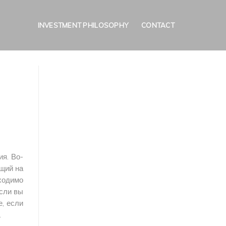
INVESTMENT PHILOSOPHY
CONTACT
ия. Во-
ущий на
ходимо
Если вы
е, если
.