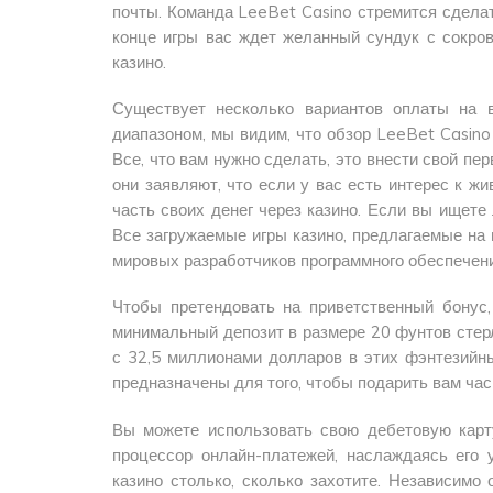
почты. Команда LeeBet Casino стремится сдела
конце игры вас ждет желанный сундук с сокр
казино.
Существует несколько вариантов оплаты на 
диапазоном, мы видим, что обзор LeeBet Casin
Все, что вам нужно сделать, это внести свой пе
они заявляют, что если у вас есть интерес к ж
часть своих денег через казино. Если вы ищете
Все загружаемые игры казино, предлагаемые на
мировых разработчиков программного обеспечени
Чтобы претендовать на приветственный бонус,
минимальный депозит в размере 20 фунтов стерл
с 32,5 миллионами долларов в этих фэнтезийны
предназначены для того, чтобы подарить вам час
Вы можете использовать свою дебетовую карт
процессор онлайн-платежей, наслаждаясь его
казино столько, сколько захотите. Независимо