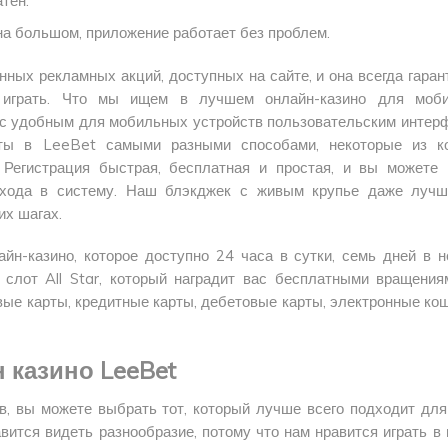
тен.
 на большом, приложение работает без проблем.
ных рекламных акций, доступных на сайте, и она всегда гаран
е играть. Что мы ищем в лучшем онлайн-казино для моб
ов с удобным для мобильных устройств пользовательским интер
иты в LeeBet самыми разными способами, некоторые из к
 Регистрация быстрая, бесплатная и простая, и вы можете 
входа в систему. Наш блэкджек с живым крупье даже лучш
их шагах.
айн-казино, которое доступно 24 часа в сутки, семь дней в н
слот All Star, который наградит вас бесплатными вращения
ые карты, кредитные карты, дебетовые карты, электронные ко
 казино LeeBet
в, вы можете выбрать тот, который лучше всего подходит для 
ится видеть разнообразие, потому что нам нравится играть в 