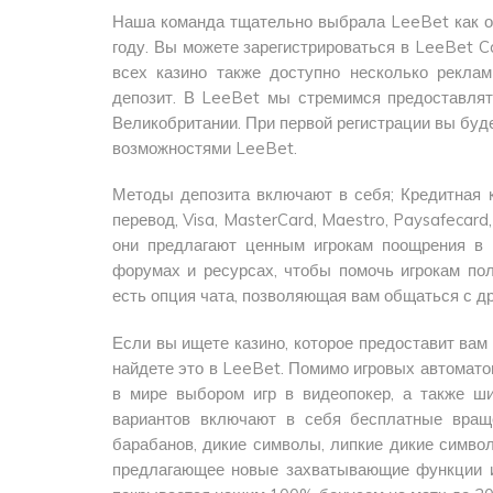
Наша команда тщательно выбрала LeeBet как од
году. Вы можете зарегистрироваться в LeeBet Ca
всех казино также доступно несколько рекла
депозит. В LeeBet мы стремимся предоставлят
Великобритании. При первой регистрации вы буд
возможностями LeeBet.
Методы депозита включают в себя; Кредитная кар
перевод, Visa, MasterCard, Maestro, Paysafecard, U
они предлагают ценным игрокам поощрения в 
форумах и ресурсах, чтобы помочь игрокам по
есть опция чата, позволяющая вам общаться с д
Если вы ищете казино, которое предоставит вам
найдете это в LeeBet. Помимо игровых автомато
в мире выбором игр в видеопокер, а также ши
вариантов включают в себя бесплатные враще
барабанов, дикие символы, липкие дикие симво
предлагающее новые захватывающие функции и