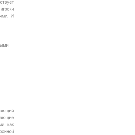
ествует
 игроки
ями. И
ными
вающий
вающие
ми как
ронной