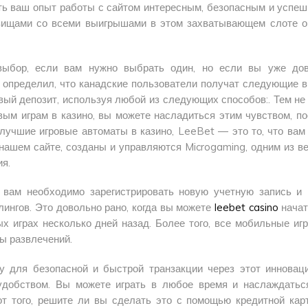
ть ваш опыт работы с сайтом интересным, безопасным и успеш
овищами со всеми выигрышами в этом захватывающем слоте о
выбор, если вам нужно выбрать один, но если вы уже до
o определил, что канадские пользователи получат следующие в
рвый депозит, используя любой из следующих способов:. Тем не
ивым играм в казино, вы можете насладиться этим чувством, п
 лучшие игровые автоматы в казино, LeeBet — это то, что вам
 нашем сайте, созданы и управляются Microgaming, одним из в
я.
 вам необходимо зарегистрировать новую учетную запись и 
ингов. Это довольно рано, когда вы можете
leebet casino
начат
х играх несколько дней назад. Более того, все мобильные игр
ы развлечений.
у для безопасной и быстрой транзакции через этот инновац
 удобством. Вы можете играть в любое время и наслаждатьс
 от того, решите ли вы сделать это с помощью кредитной кар