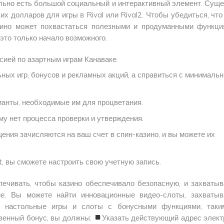
ельно есть большой социальный и интерактивный элемент. Сущ
х долларов для игры в Rival или Rival2. Чтобы убедиться, что
зино может похвастаться полезными и продуманными функци
это только начало возможного.
ией по азартным играм Канаваке.
ных игр, бонусов и рекламных акций, а справиться с минималь
.
рианты, необходимые им для процветания.
ому нет процесса проверки и утверждения.
ения зачисляются на ваш счет в спин-казино, и вы можете их
t, вы сможете настроить свою учетную запись.
печивать, чтобы казино обеспечивало безопасную, и захваты
ие. Вы можете найти инновационные видео-слоты, захваты
и настольные игры и слоты с бонусными функциями, таки
венный бонус, вы должны:
Указать действующий адрес элект