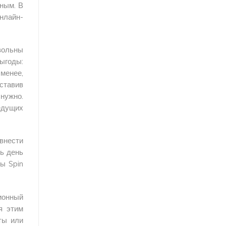
ным. В
нлайн-
вольны
ыгоды:
 менее,
оставив
 нужно.
едущих
внести
ь день
ы Spin
ионный
я этим
ты или