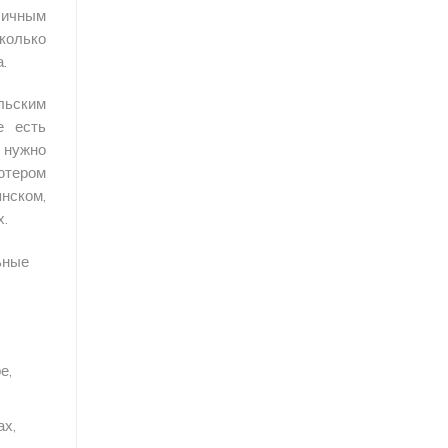
личным
колько
.
льским
е есть
е нужно
ютером
нском,
х.
ьные
е,
ах,