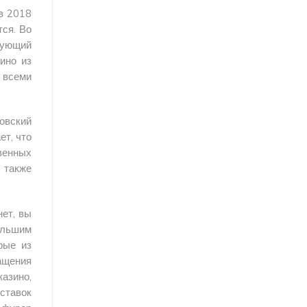
в 2018
тся. Во
вующий
ино из
я всеми
ковский
ет, что
венных
 также
нет, вы
большим
рые из
ащения
азино,
ставок