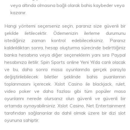
veya altında olmasına bağlı olarak bahis kaybeder veya
kazanır.
Hangi yöntemi seçerseniz seçin, paranız size güvenli bir
şekilde iletilecektir. Ödemenizin ilerleme durumunu
istediğiniz zaman kontrol edebileceksiniz. Paranız
kaldırıldıktan sonra, hesap oluşturma sürecinde belirttiğiniz
banka hesabına veya diğer seçeneklerin yanı sıra Paypal
hesabınıza iletilir. Spin Sports online Yeni Yıl’da canlı olacak
ve bu, daha sonra masa oyunlarında gerçek parayla
değiştirilebilecek biletler şeklinde bahis puanlarının
toplanmasını içerecek. Xslot Casino ile blackjack, rulet,
video poker ve daha fazlası gibi tüm popüler masa
oyunlarını nerede olursanız olun güvenli ve güvenli bir
ortamda oynayabilirsiniz. Xslot Casino, Net Entertainment
tarafından sağlananlar da dahil olmak üzere bir dizi slot
oyununa sahiptir.