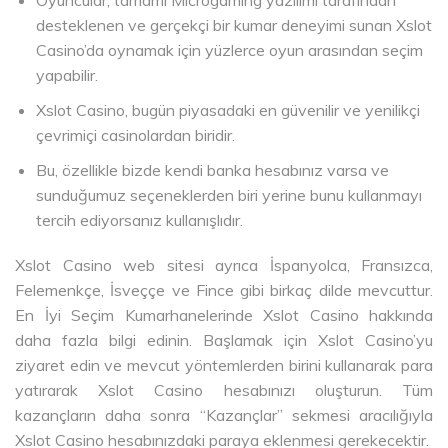
Oyuncular, tamamı Microgaming yazılımı tarafından
desteklenen ve gerçekçi bir kumar deneyimi sunan Xslot
Casino’da oynamak için yüzlerce oyun arasından seçim
yapabilir.
Xslot Casino, bugün piyasadaki en güvenilir ve yenilikçi
çevrimiçi casinolardan biridir.
Bu, özellikle bizde kendi banka hesabınız varsa ve
sunduğumuz seçeneklerden biri yerine bunu kullanmayı
tercih ediyorsanız kullanışlıdır.
Xslot Casino web sitesi ayrıca İspanyolca, Fransızca,
Felemenkçe, İsveççe ve Fince gibi birkaç dilde mevcuttur.
En İyi Seçim Kumarhanelerinde Xslot Casino hakkında
daha fazla bilgi edinin. Başlamak için Xslot Casino’yu
ziyaret edin ve mevcut yöntemlerden birini kullanarak para
yatırarak Xslot Casino hesabınızı oluşturun. Tüm
kazançların daha sonra “Kazançlar” sekmesi aracılığıyla
Xslot Casino hesabınızdaki paraya eklenmesi gerekecektir.