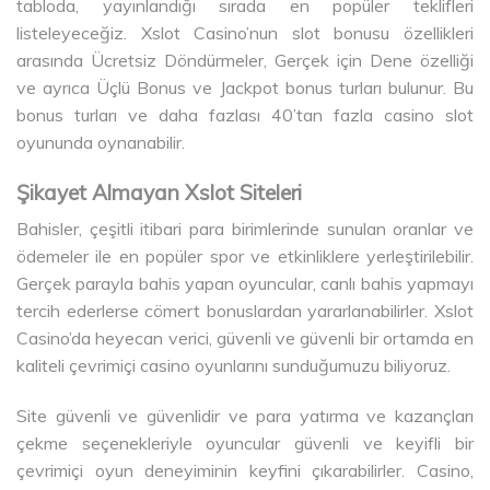
tabloda, yayınlandığı sırada en popüler teklifleri
listeleyeceğiz. Xslot Casino’nun slot bonusu özellikleri
arasında Ücretsiz Döndürmeler, Gerçek için Dene özelliği
ve ayrıca Üçlü Bonus ve Jackpot bonus turları bulunur. Bu
bonus turları ve daha fazlası 40’tan fazla casino slot
oyununda oynanabilir.
Şikayet Almayan Xslot Siteleri
Bahisler, çeşitli itibari para birimlerinde sunulan oranlar ve
ödemeler ile en popüler spor ve etkinliklere yerleştirilebilir.
Gerçek parayla bahis yapan oyuncular, canlı bahis yapmayı
tercih ederlerse cömert bonuslardan yararlanabilirler. Xslot
Casino’da heyecan verici, güvenli ve güvenli bir ortamda en
kaliteli çevrimiçi casino oyunlarını sunduğumuzu biliyoruz.
Site güvenli ve güvenlidir ve para yatırma ve kazançları
çekme seçenekleriyle oyuncular güvenli ve keyifli bir
çevrimiçi oyun deneyiminin keyfini çıkarabilirler. Casino,