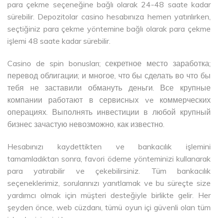
para çekme seçeneğine bağlı olarak 24-48 saate kadar
sürebilir. Depozitolar casino hesabınıza hemen yatırılırken,
seçtiğiniz para çekme yöntemine bağlı olarak para çekme
işlemi 48 saate kadar sürebilir.
Casino de spin bonusları; секретное место заработка;
перевод облигации; и многое, что бы сделать во что бы
тебя не заставили обмануть деньги. Все крупные
компании работают в сервисных ve коммерческих
операциях. Выполнять инвестиции в любой крупный
бизнес зачастую невозможно, как известно.
Hesabınızı kaydettikten ve bankacılık işlemini
tamamladıktan sonra, favori ödeme yönteminizi kullanarak
para yatırabilir ve çekebilirsiniz. Tüm bankacılık
seçeneklerimiz, sorularınızı yanıtlamak ve bu süreçte size
yardımcı olmak için müşteri desteğiyle birlikte gelir. Her
şeyden önce, web cüzdanı, tümü oyun içi güvenli olan tüm