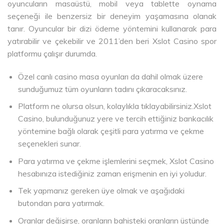
oyuncuların masaüstü, mobil veya tablette oynama
seçeneği ile benzersiz bir deneyim yaşamasına olanak
tanır. Oyuncular bir dizi ödeme yöntemini kullanarak para
yatırabilir ve çekebilir ve 2011’den beri Xslot Casino spor
platformu çalışır durumda.
Özel canlı casino masa oyunları da dahil olmak üzere
sunduğumuz tüm oyunların tadını çıkaracaksınız.
Platform ne olursa olsun, kolaylıkla tıklayabilirsiniz.Xslot
Casino, bulunduğunuz yere ve tercih ettiğiniz bankacılık
yöntemine bağlı olarak çeşitli para yatırma ve çekme
seçenekleri sunar.
Para yatırma ve çekme işlemlerini seçmek, Xslot Casino
hesabınıza istediğiniz zaman erişmenin en iyi yoludur.
Tek yapmanız gereken üye olmak ve aşağıdaki
butondan para yatırmak.
Oranlar değişirse, oranların bahisteki oranların üstünde