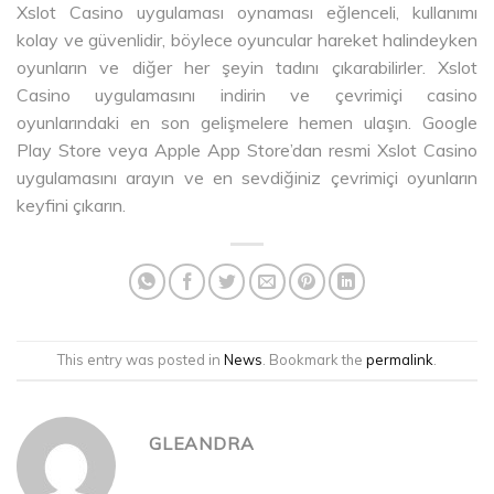
Xslot Casino uygulaması oynaması eğlenceli, kullanımı
kolay ve güvenlidir, böylece oyuncular hareket halindeyken
oyunların ve diğer her şeyin tadını çıkarabilirler. Xslot
Casino uygulamasını indirin ve çevrimiçi casino
oyunlarındaki en son gelişmelere hemen ulaşın. Google
Play Store veya Apple App Store’dan resmi Xslot Casino
uygulamasını arayın ve en sevdiğiniz çevrimiçi oyunların
keyfini çıkarın.
This entry was posted in
News
. Bookmark the
permalink
.
GLEANDRA