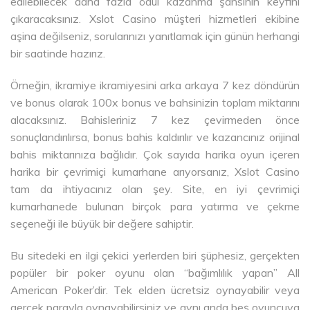
edilebilecek daha fazla ödül kazanma şansının keyfini
çıkaracaksınız. Xslot Casino müşteri hizmetleri ekibine
aşina değilseniz, sorularınızı yanıtlamak için günün herhangi
bir saatinde hazırız.
Örneğin, ikramiye ikramiyesini arka arkaya 7 kez döndürün
ve bonus olarak 100x bonus ve bahsinizin toplam miktarını
alacaksınız. Bahisleriniz 7 kez çevirmeden önce
sonuçlandırılırsa, bonus bahis kaldırılır ve kazancınız orijinal
bahis miktarınıza bağlıdır. Çok sayıda harika oyun içeren
harika bir çevrimiçi kumarhane arıyorsanız, Xslot Casino
tam da ihtiyacınız olan şey. Site, en iyi çevrimiçi
kumarhanede bulunan birçok para yatırma ve çekme
seçeneği ile büyük bir değere sahiptir.
Bu sitedeki en ilgi çekici yerlerden biri şüphesiz, gerçekten
popüler bir poker oyunu olan “bağımlılık yapan” All
American Poker’dir. Tek elden ücretsiz oynayabilir veya
gerçek parayla oynayabilirsiniz ve aynı anda beş oyuncuya