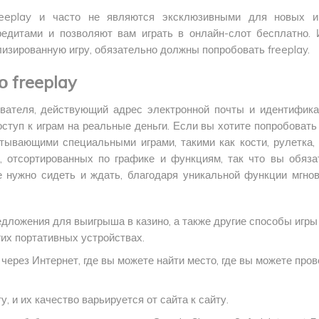
eeplay и часто не являются эксклюзивными для новых иг
дитами и позволяют вам играть в онлайн-слот бесплатно. И
зированную игру, обязательно должны попробовать freeplay.
 freeplay
ователя, действующий адрес электронной почты и идентифика
ступ к играм на реальные деньги. Если вы хотите попробовать
тывающими специальными играми, такими как кости, рулетка, 
, отсортированных по графике и функциям, так что вы обяза
 нужно сидеть и ждать, благодаря уникальной функции мгнов
едложения для выигрыша в казино, а также другие способы игры
гих портативных устройствах.
 через Интернет, где вы можете найти место, где вы можете про
у, и их качество варьируется от сайта к сайту.