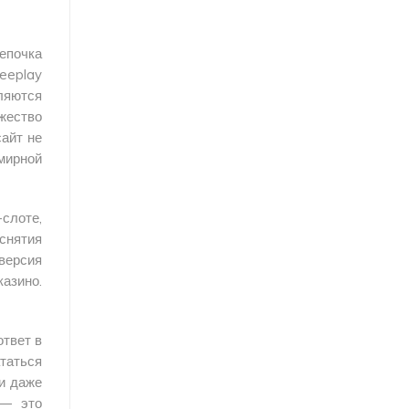
цепочка
eeplay
ляются
жество
сайт не
мирной
-слоте,
снятия
 версия
азино.
ответ в
ататься
 и даже
 — это