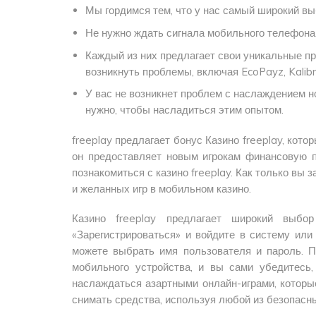
Мы гордимся тем, что у нас самый широкий вы
Не нужно ждать сигнала мобильного телефона,
Каждый из них предлагает свои уникальные пр
возникнуть проблемы, включая EcoPayz, Kalibra, 
У вас не возникнет проблем с наслаждением н
нужно, чтобы насладиться этим опытом.
freeplay предлагает бонус Казино freeplay, кот
он предоставляет новым игрокам финансовую п
познакомиться с казино freeplay. Как только вы
и желанных игр в мобильном казино.
Казино freeplay предлагает широкий выбо
«Зарегистрироваться» и войдите в систему или
можете выбрать имя пользователя и пароль. По
мобильного устройства, и вы сами убедитесь,
наслаждаться азартными онлайн-играми, которые
снимать средства, используя любой из безопасны