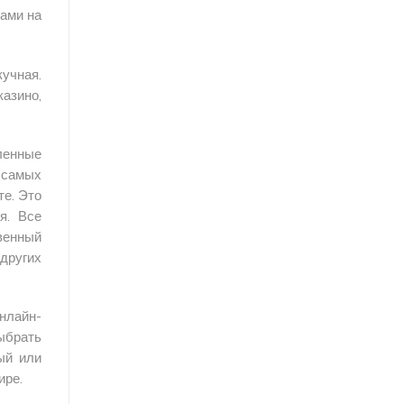
рами на
кучная.
казино,
ленные
 самых
те. Это
я. Все
венный
других
нлайн-
ыбрать
ый или
ире.