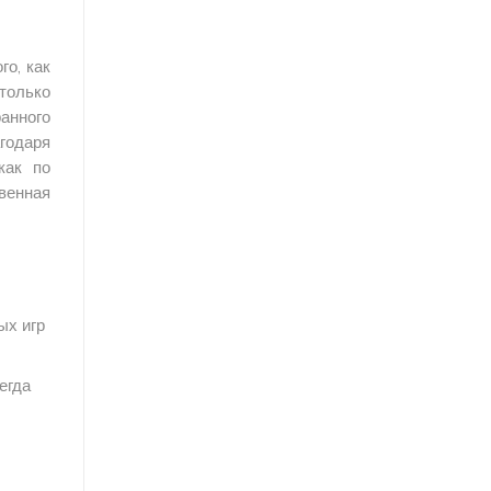
го, как
 только
анного
агодаря
как по
твенная
ых игр
егда