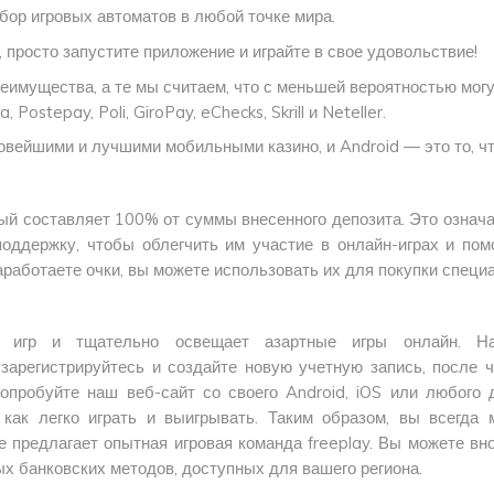
бор игровых автоматов в любой точке мира.
 просто запустите приложение и играйте в свое удовольствие!
еимущества, а те мы считаем, что с меньшей вероятностью мог
Postepay, Poli, GiroPay, eChecks, Skrill и Neteller.
овейшими и лучшими мобильными казино, и Android — это то, ч
орый составляет 100% от суммы внесенного депозита. Это означа
оддержку, чтобы облегчить им участие в онлайн-играх и пом
 заработаете очки, вы можете использовать их для покупки спец
р игр и тщательно освещает азартные игры онлайн. Н
 зарегистрируйтесь и создайте новую учетную запись, после ч
пробуйте наш веб-сайт со своего Android, iOS или любого д
 как легко играть и выигрывать. Таким образом, вы всегда 
 предлагает опытная игровая команда freeplay. Вы можете вн
х банковских методов, доступных для вашего региона.