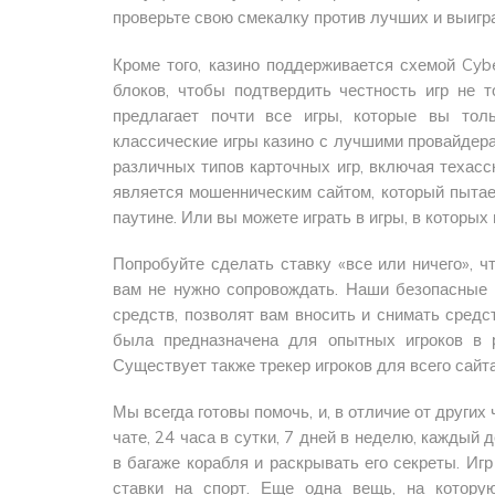
проверьте свою смекалку против лучших и выигр
Кроме того, казино поддерживается схемой Cybe
блоков, чтобы подтвердить честность игр не т
предлагает почти все игры, которые вы тол
классические игры казино с лучшими провайдер
различных типов карточных игр, включая техасск
является мошенническим сайтом, который пытае
паутине. Или вы можете играть в игры, в которы
Попробуйте сделать ставку «все или ничего», ч
вам не нужно сопровождать. Наши безопасные 
средств, позволят вам вносить и снимать средс
была предназначена для опытных игроков в р
Существует также трекер игроков для всего сайта
Мы всегда готовы помочь, и, в отличие от других
чате, 24 часа в сутки, 7 дней в неделю, каждый
в багаже ​​корабля и раскрывать его секреты. Иг
ставки на спорт. Еще одна вещь, на котору