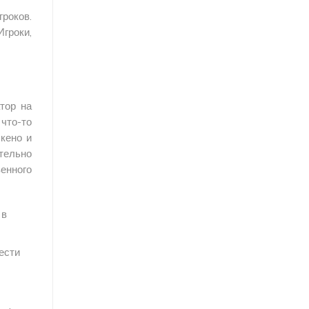
роков.
гроки,
тор на
 что-то
кено и
тельно
енного
 в
вести