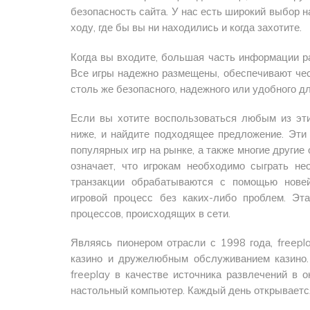
безопасность сайта. У нас есть широкий выбор 
ходу, где бы вы ни находились и когда захотите.
Когда вы входите, большая часть информации ра
Все игры надежно размещены, обеспечивают чест
столь же безопасного, надежного или удобного дл
Если вы хотите воспользоваться любым из эти
ниже, и найдите подходящее предложение. Эти
популярных игр на рынке, а также многие другие
означает, что игрокам необходимо сыграть н
транзакции обрабатываются с помощью новей
игровой процесс без каких-либо проблем. Эт
процессов, происходящих в сети.
Являясь пионером отрасли с 1998 года, freepl
казино и дружелюбным обслуживанием казино.
freeplay в качестве источника развлечений в 
настольный компьютер. Каждый день открывается