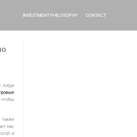
INVESTMENT PHILOSOPHY
CONTACT
но
, когда
гровые
 чтобы
 также
ает нас
ocrat и