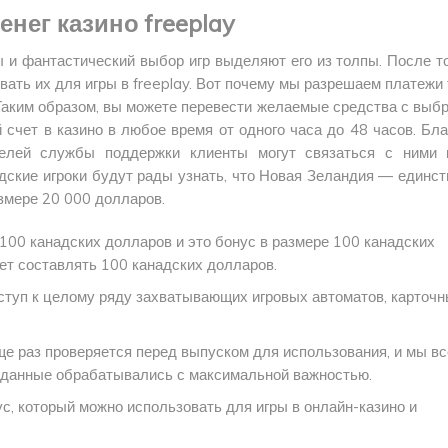
нег казино freeplay
и фантастический выбор игр выделяют его из толпы. После то
ать их для игры в freeplay. Вот почему мы разрешаем платежи
Таким образом, вы можете перевести желаемые средства с выбр
счет в казино в любое время от одного часа до 48 часов. Бл
елей службы поддержки клиенты могут связаться с ними 
ндские игроки будут рады узнать, что Новая Зеландия — единс
азмере 20 000 долларов.
100 канадских долларов и это бонус в размере 100 канадских
ет составлять 100 канадских долларов.
ступ к целому ряду захватывающих игровых автоматов, карточн
е раз проверяется перед выпуском для использования, и мы вс
 данные обрабатывались с максимальной важностью.
с, который можно использовать для игры в онлайн-казино и