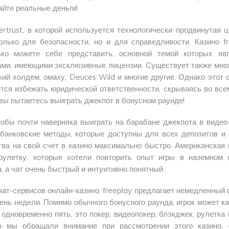
айте реальные деньги!
rtrust, в которой используется технологически продвинутая 
олько для безопасности, но и для справедливости. Казино fr
ько можете себе представить, основной темой которых яв
ами, имеющими эксклюзивные лицензии. Существует также мно
ий холдем, омаху, Deuces Wild и многие другие. Однако этот 
тся избежать юридической ответственности, скрываясь во все
х вы пытаетесь выиграть джекпот в бонусном раунде!
тобы почти наверняка выиграть на барабане джекпота в видео
банковские методы, которые доступны для всех депозитов и 
тва на свой счет в казино максимально быстро. Американская
улетку, которые хотели повторить опыт игры в наземном к
, а чат очень быстрый и интуитивно понятный.
 чат-сервисов онлайн-казино, freeplay предлагает немедленный 
 день недели. Помимо обычного бонусного раунда, игрок может к
р одновременно пять, это покер, видеопокер, блэкджек, рулетка
ю мы обращали внимание при рассмотрении этого казино,