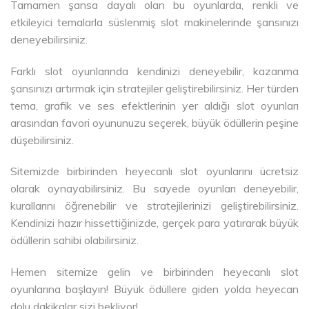
Tamamen şansa dayalı olan bu oyunlarda, renkli ve
etkileyici temalarla süslenmiş slot makinelerinde şansınızı
deneyebilirsiniz.
Farklı slot oyunlarında kendinizi deneyebilir, kazanma
şansınızı artırmak için stratejiler geliştirebilirsiniz. Her türden
tema, grafik ve ses efektlerinin yer aldığı slot oyunları
arasından favori oyununuzu seçerek, büyük ödüllerin peşine
düşebilirsiniz.
Sitemizde birbirinden heyecanlı slot oyunlarını ücretsiz
olarak oynayabilirsiniz. Bu sayede oyunları deneyebilir,
kurallarını öğrenebilir ve stratejilerinizi geliştirebilirsiniz.
Kendinizi hazır hissettiğinizde, gerçek para yatırarak büyük
ödüllerin sahibi olabilirsiniz.
Hemen sitemize gelin ve birbirinden heyecanlı slot
oyunlarına başlayın! Büyük ödüllere giden yolda heyecan
dolu dakikalar sizi bekliyor!