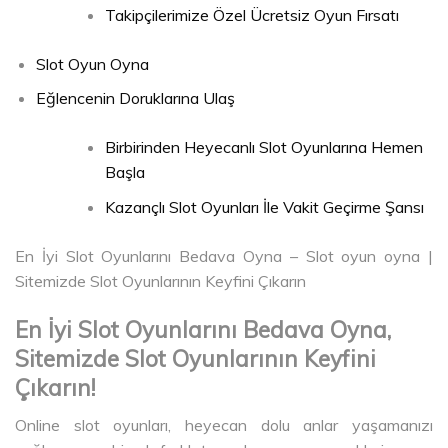
Takipçilerimize Özel Ücretsiz Oyun Fırsatı
Slot Oyun Oyna
Eğlencenin Doruklarına Ulaş
Birbirinden Heyecanlı Slot Oyunlarına Hemen
Başla
Kazançlı Slot Oyunları İle Vakit Geçirme Şansı
En İyi Slot Oyunlarını Bedava Oyna – Slot oyun oyna |
Sitemizde Slot Oyunlarının Keyfini Çıkarın
En İyi Slot Oyunlarını Bedava Oyna,
Sitemizde Slot Oyunlarının Keyfini
Çıkarın!
Online slot oyunları, heyecan dolu anlar yaşamanızı