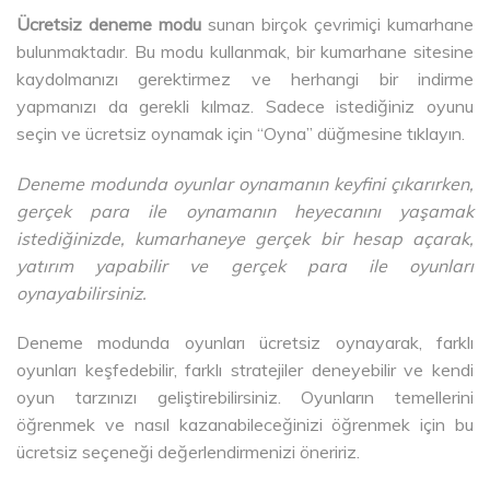
Ücretsiz deneme modu
sunan birçok çevrimiçi kumarhane
bulunmaktadır. Bu modu kullanmak, bir kumarhane sitesine
kaydolmanızı gerektirmez ve herhangi bir indirme
yapmanızı da gerekli kılmaz. Sadece istediğiniz oyunu
seçin ve ücretsiz oynamak için “Oyna” düğmesine tıklayın.
Deneme modunda oyunlar oynamanın keyfini çıkarırken,
gerçek para ile oynamanın heyecanını yaşamak
istediğinizde, kumarhaneye gerçek bir hesap açarak,
yatırım yapabilir ve gerçek para ile oyunları
oynayabilirsiniz.
Deneme modunda oyunları ücretsiz oynayarak, farklı
oyunları keşfedebilir, farklı stratejiler deneyebilir ve kendi
oyun tarzınızı geliştirebilirsiniz. Oyunların temellerini
öğrenmek ve nasıl kazanabileceğinizi öğrenmek için bu
ücretsiz seçeneği değerlendirmenizi öneririz.