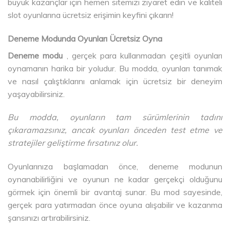
büyük kazançlar için hemen sitemizi ziyaret edin ve kaliteli
slot oyunlarına ücretsiz erişimin keyfini çıkarın!
Deneme Modunda Oyunları Ücretsiz Oyna
Deneme modu
, gerçek para kullanmadan çeşitli oyunları
oynamanın harika bir yoludur. Bu modda, oyunları tanımak
ve nasıl çalıştıklarını anlamak için ücretsiz bir deneyim
yaşayabilirsiniz.
Bu modda, oyunların tam sürümlerinin tadını
çıkaramazsınız, ancak oyunları önceden test etme ve
stratejiler geliştirme fırsatınız olur.
Oyunlarınıza başlamadan önce, deneme modunun
oynanabilirliğini ve oyunun ne kadar gerçekçi olduğunu
görmek için önemli bir avantaj sunar. Bu mod sayesinde,
gerçek para yatırmadan önce oyuna alışabilir ve kazanma
şansınızı artırabilirsiniz.