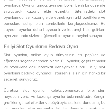
oyunlardır. Oyunun amacı, aynı sembolleri belirli bir düzende
sıralayarak kazanç elde etmektir. Sitemizdeki slot
oyunlarında ise, kazanç elde etmek için farklı özelliklere ve
bonuslara sahip olan sembollerle karşılaşacaksınız. Bu
sayede, oyunlar daha heyecanlı ve kazançlı hale gelirken
aynı zamanda sizlere eğlenceli bir oyun deneyimi sunuyor.
En İyi Slot Oyunlarını Bedava Oyna
Slot oyunları, online oyun dünyasının en popüler ve
eğlenceli seçeneklerinden biridir. Bu oyunlar, çeşitli temalar
ve özelliklerle dolu interaktif deneyimler sunar. En iyi slot
oyunlarını bedava oynamak isterseniz, sizin için harika bir
seçenek sunuyoruz.
Ücretsiz slot oyunları koleksiyonumuzda, birbirinden
heyecan verici ve kazançlı oyunlar bulunmaktadır. Zengin
grafikler, görsel efektler ve büyüleyici seslerle donatılmış bu
slot oyunları, size adrenalin dolu bir deneyim yaşatacak.