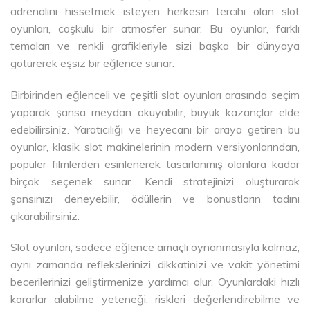
adrenalini hissetmek isteyen herkesin tercihi olan slot
oyunları, coşkulu bir atmosfer sunar. Bu oyunlar, farklı
temaları ve renkli grafikleriyle sizi başka bir dünyaya
götürerek eşsiz bir eğlence sunar.
Birbirinden eğlenceli ve çeşitli slot oyunları arasında seçim
yaparak şansa meydan okuyabilir, büyük kazançlar elde
edebilirsiniz. Yaratıcılığı ve heyecanı bir araya getiren bu
oyunlar, klasik slot makinelerinin modern versiyonlarından,
popüler filmlerden esinlenerek tasarlanmış olanlara kadar
birçok seçenek sunar. Kendi stratejinizi oluşturarak
şansınızı deneyebilir, ödüllerin ve bonustların tadını
çıkarabilirsiniz.
Slot oyunları, sadece eğlence amaçlı oynanmasıyla kalmaz,
aynı zamanda reflekslerinizi, dikkatinizi ve vakit yönetimi
becerilerinizi geliştirmenize yardımcı olur. Oyunlardaki hızlı
kararlar alabilme yeteneği, riskleri değerlendirebilme ve