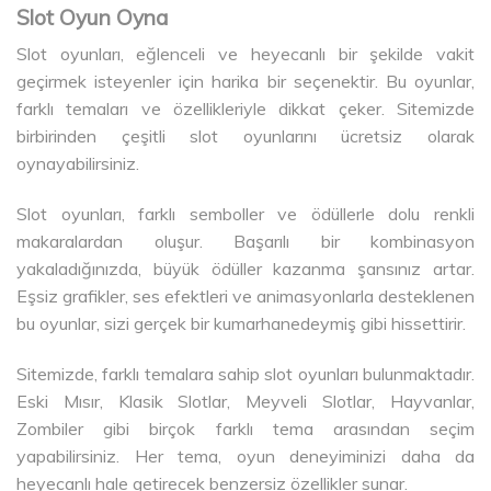
Slot Oyun Oyna
Slot oyunları, eğlenceli ve heyecanlı bir şekilde vakit
geçirmek isteyenler için harika bir seçenektir. Bu oyunlar,
farklı temaları ve özellikleriyle dikkat çeker. Sitemizde
birbirinden çeşitli slot oyunlarını ücretsiz olarak
oynayabilirsiniz.
Slot oyunları, farklı semboller ve ödüllerle dolu renkli
makaralardan oluşur. Başarılı bir kombinasyon
yakaladığınızda, büyük ödüller kazanma şansınız artar.
Eşsiz grafikler, ses efektleri ve animasyonlarla desteklenen
bu oyunlar, sizi gerçek bir kumarhanedeymiş gibi hissettirir.
Sitemizde, farklı temalara sahip slot oyunları bulunmaktadır.
Eski Mısır, Klasik Slotlar, Meyveli Slotlar, Hayvanlar,
Zombiler gibi birçok farklı tema arasından seçim
yapabilirsiniz. Her tema, oyun deneyiminizi daha da
heyecanlı hale getirecek benzersiz özellikler sunar.