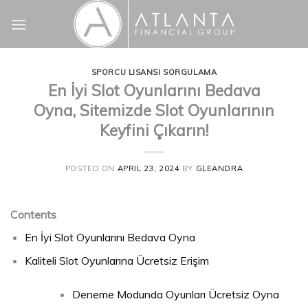
Skip
to
content
SPORCU LISANSI SORGULAMA
En İyi Slot Oyunlarını Bedava
Oyna, Sitemizde Slot Oyunlarının
Keyfini Çıkarın!
POSTED ON
APRIL 23, 2024
BY
GLEANDRA
Contents
En İyi Slot Oyunlarını Bedava Oyna
Kaliteli Slot Oyunlarına Ücretsiz Erişim
Deneme Modunda Oyunları Ücretsiz Oyna