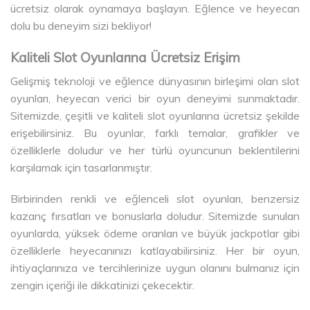
ücretsiz olarak oynamaya başlayın. Eğlence ve heyecan
dolu bu deneyim sizi bekliyor!
Kaliteli Slot Oyunlarına Ücretsiz Erişim
Gelişmiş teknoloji ve eğlence dünyasının birleşimi olan slot
oyunları, heyecan verici bir oyun deneyimi sunmaktadır.
Sitemizde, çeşitli ve kaliteli slot oyunlarına ücretsiz şekilde
erişebilirsiniz. Bu oyunlar, farklı temalar, grafikler ve
özelliklerle doludur ve her türlü oyuncunun beklentilerini
karşılamak için tasarlanmıştır.
Birbirinden renkli ve eğlenceli slot oyunları, benzersiz
kazanç fırsatları ve bonuslarla doludur. Sitemizde sunulan
oyunlarda, yüksek ödeme oranları ve büyük jackpotlar gibi
özelliklerle heyecanınızı katlayabilirsiniz. Her bir oyun,
ihtiyaçlarınıza ve tercihlerinize uygun olanını bulmanız için
zengin içeriği ile dikkatinizi çekecektir.