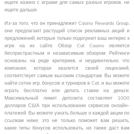
ищете казино с играми для самых разных игроков, не
ищите дальше.
Из-за того, что он принадлежит Casino Rewards Group,
они предлагают растущий список рекламных акций и
предложений, которые только подогреют ваш интерес к
игре на их сайте. Обзор Cat Casino является
беспристрастным и независимым обзором. Рейтинги
основаны на ряде критериев, и неудивительно, что
компания, которая хвалится своей лицензией,
соответствует самым высоким стандартам. Вы можете
найти сотни игр, бонусов и турниров в Cat, и вы можете
играть бесплатно или делать ставки на деньги.
Максимальный лимит депозита составляет 1000
долларов США при использовании сервисов онлайн-
платежей. Вы можете узнать больше о каждой акции по
ссылкам ниже; это не только поможет вам решить,
какие типы бонусов использовать, но также даст вам