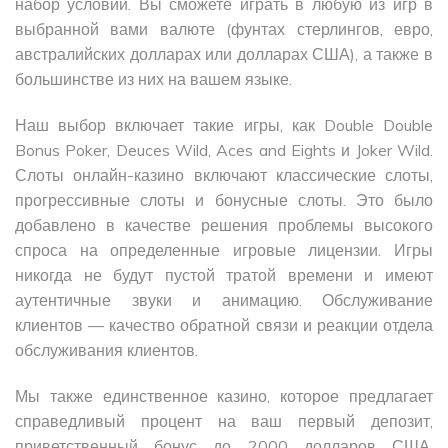
набор условий. Вы сможете играть в любую из игр в
выбранной вами валюте (фунтах стерлингов, евро,
австралийских долларах или долларах США), а также в
большинстве из них на вашем языке.
Наш выбор включает такие игры, как Double Double
Bonus Poker, Deuces Wild, Aces and Eights и Joker Wild.
Слоты онлайн-казино включают классические слоты,
прогрессивные слоты и бонусные слоты. Это было
добавлено в качестве решения проблемы высокого
спроса на определенные игровые лицензии. Игры
никогда не будут пустой тратой времени и имеют
аутентичные звуки и анимацию. Обслуживание
клиентов — качество обратной связи и реакции отдела
обслуживания клиентов.
Мы также единственное казино, которое предлагает
справедливый процент на ваш первый депозит,
приветственный бонус до 2000 долларов США,