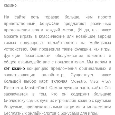
казино.
На сайте есть гораздо больше, чем просто
приветственный бонус.Они предлагают различные
предложения почти каждый месяц. (И да, вы также
можете играть в классические или новейшие версии
самых популярных онлайн-слотов на мобильных
устройствах. Они проверили такие функции, как игры,
функции безопасности, обслуживание клиентов и
общее взаимодействие с пользователем. Мы верим в
кэт казино
концепцию предложения оригинальных и
захватывающих онлайн-игр. Существует также
большой выбор карт, включая Maestro, Visa, VISA
Electron и MasterCard. Самая лучшая часть сайта Cat
заключается в том, что он содержит большую
библиотеку самых лучших игр онлайн-казино с крутыми
бонусами, привлекательными акциями и множеством
бесплатных онлайн-слотов с бонусами для игры.