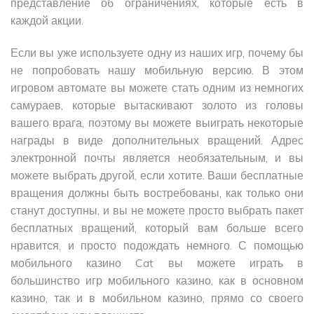
представление об ограничениях, которые есть в
каждой акции.
Если вы уже используете одну из наших игр, почему бы
не попробовать нашу мобильную версию. В этом
игровом автомате вы можете стать одним из немногих
самураев, которые вытаскивают золото из головы
вашего врага, поэтому вы можете выиграть некоторые
награды в виде дополнительных вращений. Адрес
электронной почты является необязательным, и вы
можете выбрать другой, если хотите. Ваши бесплатные
вращения должны быть востребованы, как только они
станут доступны, и вы не можете просто выбрать пакет
бесплатных вращений, который вам больше всего
нравится, и просто подождать немного. С помощью
мобильного казино Cat вы можете играть в
большинство игр мобильного казино, как в основном
казино, так и в мобильном казино, прямо со своего