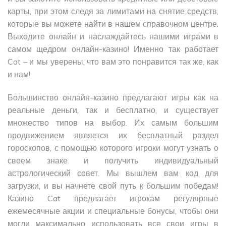
карты, при этом следя за лимитами на снятие средств,
которые вы можете найти в нашем справочном центре.
Выходите онлайн и наслаждайтесь нашими играми в
самом щедром онлайн-казино! Именно так работает
Cat – и мы уверены, что вам это понравится так же, как
и нам!
Большинство онлайн-казино предлагают игры как на
реальные деньги, так и бесплатно, и существует
множество типов на выбор. Их самым большим
продвижением является их бесплатный раздел
гороскопов, с помощью которого игроки могут узнать о
своем знаке и получить индивидуальный
астрологический совет. Мы вышлем вам код для
загрузки, и вы начнете свой путь к большим победам!
Казино Cat предлагает игрокам регулярные
ежемесячные акции и специальные бонусы, чтобы они
могли максимально использовать все свои игры в