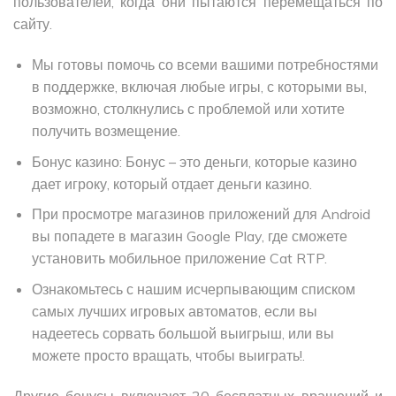
пользователей, когда они пытаются перемещаться по
сайту.
Мы готовы помочь со всеми вашими потребностями
в поддержке, включая любые игры, с которыми вы,
возможно, столкнулись с проблемой или хотите
получить возмещение.
Бонус казино: Бонус – это деньги, которые казино
дает игроку, который отдает деньги казино.
При просмотре магазинов приложений для Android
вы попадете в магазин Google Play, где сможете
установить мобильное приложение Cat RTP.
Ознакомьтесь с нашим исчерпывающим списком
самых лучших игровых автоматов, если вы
надеетесь сорвать большой выигрыш, или вы
можете просто вращать, чтобы выиграть!.
Другие бонусы включают 20 бесплатных вращений и