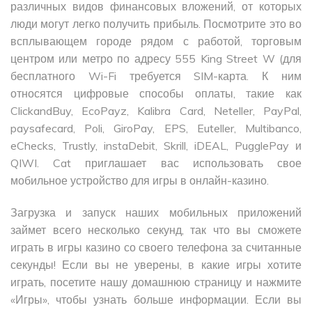
различных видов финансовых вложений, от которых
люди могут легко получить прибыль. Посмотрите это во
всплывающем городе рядом с работой, торговым
центром или метро по адресу 555 King Street W (для
бесплатного Wi-Fi требуется SIM-карта. К ним
относятся цифровые способы оплаты, такие как
ClickandBuy, EcoPayz, Kalibra Card, Neteller, PayPal,
paysafecard, Poli, GiroPay, EPS, Euteller, Multibanco,
eChecks, Trustly, instaDebit, Skrill, iDEAL, PugglePay и
QIWI. Cat приглашает вас использовать свое
мобильное устройство для игры в онлайн-казино.
Загрузка и запуск наших мобильных приложений
займет всего несколько секунд, так что вы сможете
играть в игры казино со своего телефона за считанные
секунды! Если вы не уверены, в какие игры хотите
играть, посетите нашу домашнюю страницу и нажмите
«Игры», чтобы узнать больше информации. Если вы