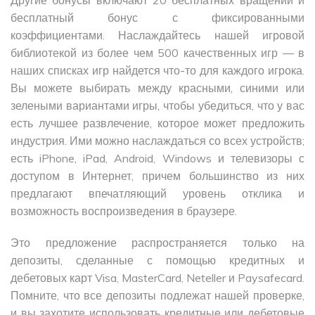
бесплатный бонус с фиксированными
коэффициентами. Наслаждайтесь нашей игровой
библиотекой из более чем 500 качественных игр — в
наших списках игр найдется что-то для каждого игрока.
Вы можете выбирать между красными, синими или
зелеными вариантами игры, чтобы убедиться, что у вас
есть лучшее развлечение, которое может предложить
индустрия. Ими можно наслаждаться со всех устройств;
есть iPhone, iPad, Android, Windows и телевизоры с
доступом в Интернет, причем большинство из них
предлагают впечатляющий уровень отклика и
возможность воспроизведения в браузере.
Это предложение распространяется только на
депозиты, сделанные с помощью кредитных и
дебетовых карт Visa, MasterCard, Neteller и Paysafecard.
Помните, что все депозиты подлежат нашей проверке,
и вы захотите использовать кредитные или дебетовые