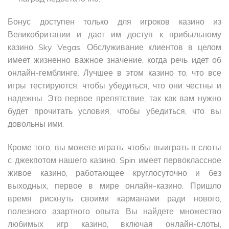
Бонус доступен только для игроков казино из
Великобритании и дает им доступ к прибыльному
казино Sky Vegas. Обслуживание клиентов в целом
имеет жизненно важное значение, когда речь идет об
онлайн-гемблинге. Лучшее в этом казино то, что все
игры тестируются, чтобы убедиться, что они честны и
надежны. Это первое препятствие, так как вам нужно
будет прочитать условия, чтобы убедиться, что вы
довольны ими.
Кроме того, вы можете играть, чтобы выиграть в слоты
с джекпотом нашего казино. Spin имеет первоклассное
живое казино, работающее круглосуточно и без
выходных, первое в мире онлайн-казино. Пришло
время рискнуть своими карманами ради нового,
полезного азартного опыта. Вы найдете множество
любимых игр казино, включая онлайн-слоты,