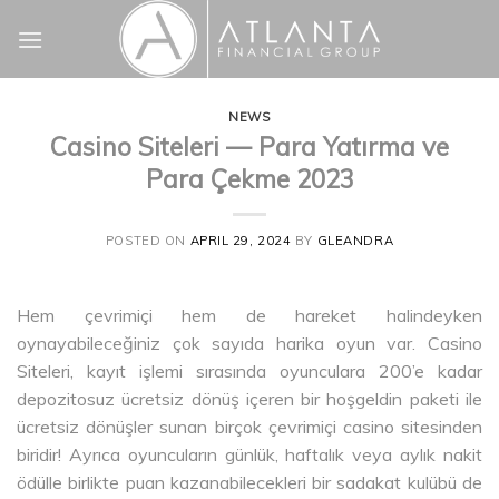
Skip
to
content
NEWS
Casino Siteleri — Para Yatırma ve
Para Çekme 2023
POSTED ON
APRIL 29, 2024
BY
GLEANDRA
Hem çevrimiçi hem de hareket halindeyken
oynayabileceğiniz çok sayıda harika oyun var. Casino
Siteleri, kayıt işlemi sırasında oyunculara 200’e kadar
depozitosuz ücretsiz dönüş içeren bir hoşgeldin paketi ile
ücretsiz dönüşler sunan birçok çevrimiçi casino sitesinden
biridir! Ayrıca oyuncuların günlük, haftalık veya aylık nakit
ödülle birlikte puan kazanabilecekleri bir sadakat kulübü de