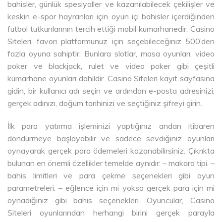
bahisler, günlük spesiyaller ve kazanılabilecek çekilişler ve
keskin e-spor hayranları için oyun içi bahisler içerdiğinden
futbol tutkunlarının tercih ettiği mobil kumarhanedir. Casino
Siteleri, favori platformunuz için seçebileceğiniz 500’den
fazla oyuna sahiptir. Bunlara slotlar, masa oyunları, video
poker ve blackjack, rulet ve video poker gibi çeşitli
kumarhane oyunları dahildir. Casino Siteleri kayıt sayfasına
gidin, bir kullanıcı adı seçin ve ardından e-posta adresinizi,
gerçek adınızı, doğum tarihinizi ve seçtiğiniz şifreyi girin.
İlk para yatırma işleminizi yaptığınız andan itibaren
döndürmeye başlayabilir ve sadece sevdiğiniz oyunları
oynayarak gerçek para ödemeleri kazanabilirsiniz. Çıkrıkta
bulunan en önemli özellikler temelde aynıdır: – makara tipi. –
bahis limitleri ve para çekme seçenekleri gibi oyun
parametreleri. – eğlence için mi yoksa gerçek para için mi
oynadığınız gibi bahis seçenekleri. Oyuncular, Casino
Siteleri oyunlarından herhangi birini gerçek parayla