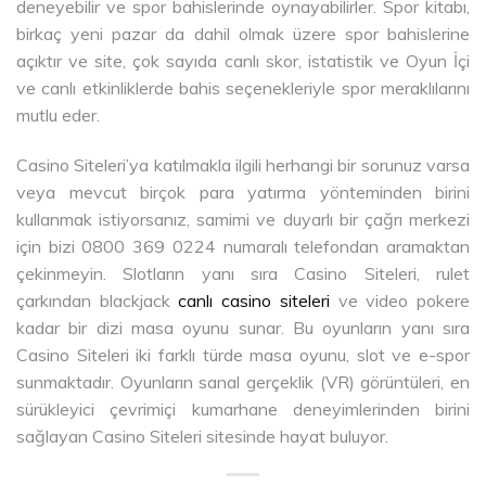
deneyebilir ve spor bahislerinde oynayabilirler. Spor kitabı,
birkaç yeni pazar da dahil olmak üzere spor bahislerine
açıktır ve site, çok sayıda canlı skor, istatistik ve Oyun İçi
ve canlı etkinliklerde bahis seçenekleriyle spor meraklılarını
mutlu eder.
Casino Siteleri’ya katılmakla ilgili herhangi bir sorunuz varsa
veya mevcut birçok para yatırma yönteminden birini
kullanmak istiyorsanız, samimi ve duyarlı bir çağrı merkezi
için bizi 0800 369 0224 numaralı telefondan aramaktan
çekinmeyin. Slotların yanı sıra Casino Siteleri, rulet
çarkından blackjack
canlı casino siteleri
ve video pokere
kadar bir dizi masa oyunu sunar. Bu oyunların yanı sıra
Casino Siteleri iki farklı türde masa oyunu, slot ve e-spor
sunmaktadır. Oyunların sanal gerçeklik (VR) görüntüleri, en
sürükleyici çevrimiçi kumarhane deneyimlerinden birini
sağlayan Casino Siteleri sitesinde hayat buluyor.