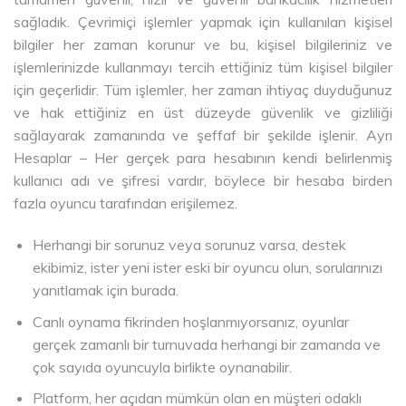
sağladık. Çevrimiçi işlemler yapmak için kullanılan kişisel
bilgiler her zaman korunur ve bu, kişisel bilgileriniz ve
işlemlerinizde kullanmayı tercih ettiğiniz tüm kişisel bilgiler
için geçerlidir. Tüm işlemler, her zaman ihtiyaç duyduğunuz
ve hak ettiğiniz en üst düzeyde güvenlik ve gizliliği
sağlayarak zamanında ve şeffaf bir şekilde işlenir. Ayrı
Hesaplar – Her gerçek para hesabının kendi belirlenmiş
kullanıcı adı ve şifresi vardır, böylece bir hesaba birden
fazla oyuncu tarafından erişilemez.
Herhangi bir sorunuz veya sorunuz varsa, destek
ekibimiz, ister yeni ister eski bir oyuncu olun, sorularınızı
yanıtlamak için burada.
Canlı oynama fikrinden hoşlanmıyorsanız, oyunlar
gerçek zamanlı bir turnuvada herhangi bir zamanda ve
çok sayıda oyuncuyla birlikte oynanabilir.
Platform, her açıdan mümkün olan en müşteri odaklı