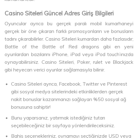
Casino Siteleri Güncel Adres Giriş Bilgileri
Oyuncular ayrıca bu gerçek paralı mobil kumarhaneyi
gerçek bir öne çıkaran farklı promosyonların ve bonusların
tadını çıkarabilirler. Casino Siteleri kumardan daha fazlasıdır;
Battle of the Battle of Red dragons gibi en yeni
oyunlardan bazılarını iPhone, iPad veya iPod touch’ınızda
oynayabilirsiniz. Casino Siteleri, Poker, rulet ve Blackjack
gibi heyecan verici oyunlar sağlamasıyla bilinir.
Casino Siteleri ayrıca, Facebook, Twitter ve Pinterest
gibi sosyal medya sitelerindeki etkinliklerden gerçek
nakit bonuslar kazanmanızı sağlayan %50 sosyal ağ
bonusuna sahiptir!
Bunu yaparsanız, yatırmak istediğiniz tutarı
seçebileceğiniz bir sayfaya yönlendirileceksiniz.
Bahis seçenekleriniz, oynamayı seçtiğinizde USD veya