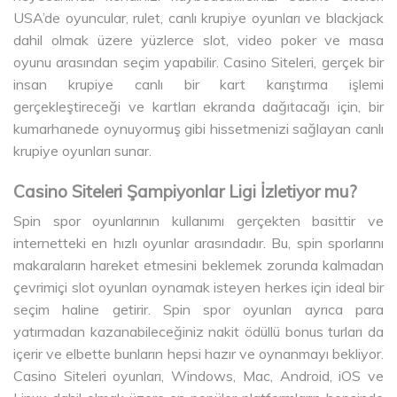
USA’de oyuncular, rulet, canlı krupiye oyunları ve blackjack
dahil olmak üzere yüzlerce slot, video poker ve masa
oyunu arasından seçim yapabilir. Casino Siteleri, gerçek bir
insan krupiye canlı bir kart karıştırma işlemi
gerçekleştireceği ve kartları ekranda dağıtacağı için, bir
kumarhanede oynuyormuş gibi hissetmenizi sağlayan canlı
krupiye oyunları sunar.
Casino Siteleri Şampiyonlar Ligi İzletiyor mu?
Spin spor oyunlarının kullanımı gerçekten basittir ve
internetteki en hızlı oyunlar arasındadır. Bu, spin sporlarını
makaraların hareket etmesini beklemek zorunda kalmadan
çevrimiçi slot oyunları oynamak isteyen herkes için ideal bir
seçim haline getirir. Spin spor oyunları ayrıca para
yatırmadan kazanabileceğiniz nakit ödüllü bonus turları da
içerir ve elbette bunların hepsi hazır ve oynanmayı bekliyor.
Casino Siteleri oyunları, Windows, Mac, Android, iOS ve