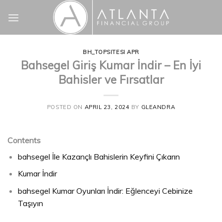
Skip
to
content
BH_TOPSITESI APR
Bahsegel Giriş Kumar İndir – En İyi
Bahisler ve Fırsatlar
POSTED ON
APRIL 23, 2024
BY
GLEANDRA
Contents
bahsegel İle Kazançlı Bahislerin Keyfini Çıkarın
Kumar İndir
bahsegel Kumar Oyunları İndir: Eğlenceyi Cebinize
Taşıyın