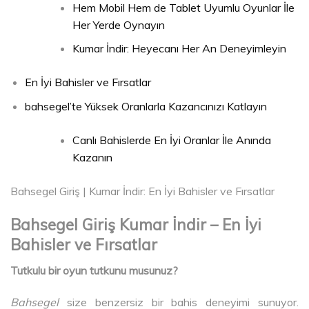
Hem Mobil Hem de Tablet Uyumlu Oyunlar İle
Her Yerde Oynayın
Kumar İndir: Heyecanı Her An Deneyimleyin
En İyi Bahisler ve Fırsatlar
bahsegel’te Yüksek Oranlarla Kazancınızı Katlayın
Canlı Bahislerde En İyi Oranlar İle Anında
Kazanın
Bahsegel Giriş | Kumar İndir: En İyi Bahisler ve Fırsatlar
Bahsegel Giriş Kumar İndir – En İyi
Bahisler ve Fırsatlar
Tutkulu bir oyun tutkunu musunuz?
Bahsegel
size benzersiz bir bahis deneyimi sunuyor.