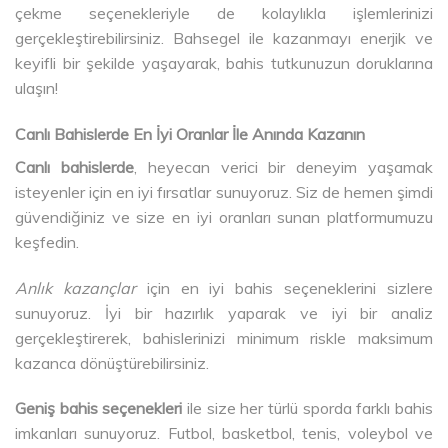
çekme seçenekleriyle de kolaylıkla işlemlerinizi
gerçekleştirebilirsiniz. Bahsegel ile kazanmayı enerjik ve
keyifli bir şekilde yaşayarak, bahis tutkunuzun doruklarına
ulaşın!
Canlı Bahislerde En İyi Oranlar İle Anında Kazanın
Canlı bahislerde
, heyecan verici bir deneyim yaşamak
isteyenler için en iyi fırsatlar sunuyoruz. Siz de hemen şimdi
güvendiğiniz ve size en iyi oranları sunan platformumuzu
keşfedin.
Anlık kazançlar
için en iyi bahis seçeneklerini sizlere
sunuyoruz. İyi bir hazırlık yaparak ve iyi bir analiz
gerçekleştirerek, bahislerinizi minimum riskle maksimum
kazanca dönüştürebilirsiniz.
Geniş bahis seçenekleri
ile size her türlü sporda farklı bahis
imkanları sunuyoruz. Futbol, basketbol, tenis, ​​voleybol ve