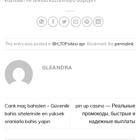
This entry was posted in
BH_TOPsitesi apr
. Bookmark the
permalink
.
GLEANDRA
Canlı maç bahisleri – Güvenilir
pin up casino — Реальные
bahis sitelerinde en yüksek
промокоды, быстрые и
oranlarla bahis yapın
надежные выплаты