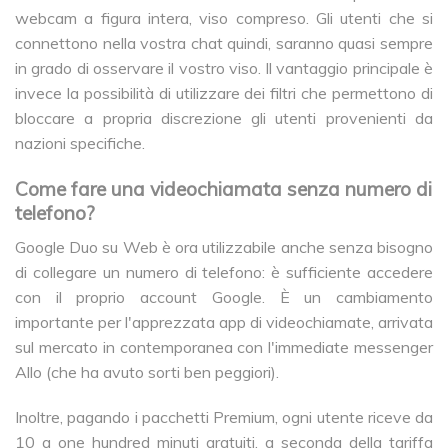
webcam a figura intera, viso compreso. Gli utenti che si
connettono nella vostra chat quindi, saranno quasi sempre
in grado di osservare il vostro viso. Il vantaggio principale è
invece la possibilità di utilizzare dei filtri che permettono di
bloccare a propria discrezione gli utenti provenienti da
nazioni specifiche.
Come fare una videochiamata senza numero di
telefono?
Google Duo su Web è ora utilizzabile anche senza bisogno
di collegare un numero di telefono: è sufficiente accedere
con il proprio account Google. È un cambiamento
importante per l'apprezzata app di videochiamate, arrivata
sul mercato in contemporanea con l'immediate messenger
Allo (che ha avuto sorti ben peggiori).
Inoltre, pagando i pacchetti Premium, ogni utente riceve da
10 a one hundred minuti gratuiti, a seconda della tariffa