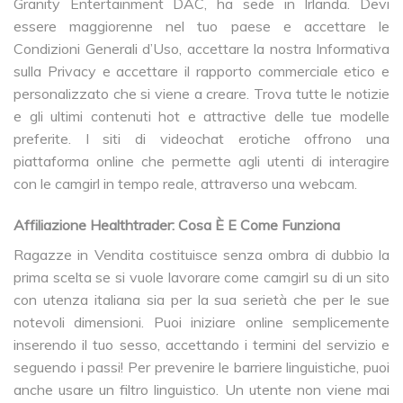
Granity Entertainment DAC, ha sede in Irlanda. Devi
essere maggiorenne nel tuo paese e accettare le
Condizioni Generali d’Uso, accettare la nostra Informativa
sulla Privacy e accettare il rapporto commerciale etico e
personalizzato che si viene a creare. Trova tutte le notizie
e gli ultimi contenuti hot e attractive delle tue modelle
preferite. I siti di videochat erotiche offrono una
piattaforma online che permette agli utenti di interagire
con le camgirl in tempo reale, attraverso una webcam.
Affiliazione Healthtrader: Cosa È E Come Funziona
Ragazze in Vendita costituisce senza ombra di dubbio la
prima scelta se si vuole lavorare come camgirl su di un sito
con utenza italiana sia per la sua serietà che per le sue
notevoli dimensioni. Puoi iniziare online semplicemente
inserendo il tuo sesso, accettando i termini del servizio e
seguendo i passi! Per prevenire le barriere linguistiche, puoi
anche usare un filtro linguistico. Un utente non viene mai