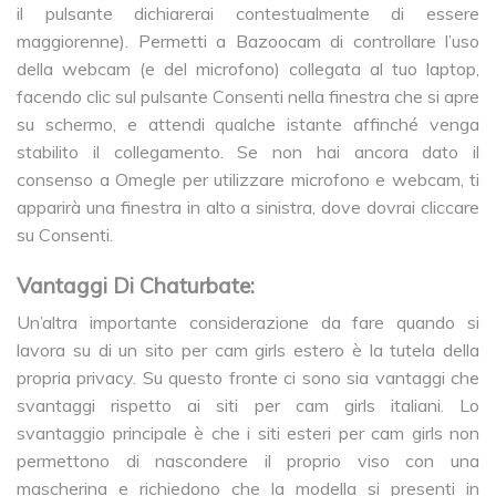
il pulsante dichiarerai contestualmente di essere
maggiorenne). Permetti a Bazoocam di controllare l’uso
della webcam (e del microfono) collegata al tuo laptop,
facendo clic sul pulsante Consenti nella finestra che si apre
su schermo, e attendi qualche istante affinché venga
stabilito il collegamento. Se non hai ancora dato il
consenso a Omegle per utilizzare microfono e webcam, ti
apparirà una finestra in alto a sinistra, dove dovrai cliccare
su Consenti.
Vantaggi Di Chaturbate:
Un’altra importante considerazione da fare quando si
lavora su di un sito per cam girls estero è la tutela della
propria privacy. Su questo fronte ci sono sia vantaggi che
svantaggi rispetto ai siti per cam girls italiani. Lo
svantaggio principale è che i siti esteri per cam girls non
permettono di nascondere il proprio viso con una
mascherina e richiedono che la modella si presenti in