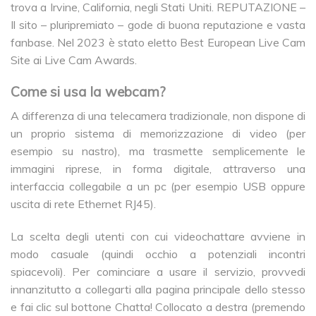
trova a Irvine, California, negli Stati Uniti. REPUTAZIONE –
Il sito – pluripremiato – gode di buona reputazione e vasta
fanbase. Nel 2023 è stato eletto Best European Live Cam
Site ai Live Cam Awards.
Come si usa la webcam?
A differenza di una telecamera tradizionale, non dispone di
un proprio sistema di memorizzazione di video (per
esempio su nastro), ma trasmette semplicemente le
immagini riprese, in forma digitale, attraverso una
interfaccia collegabile a un pc (per esempio USB oppure
uscita di rete Ethernet RJ45).
La scelta degli utenti con cui videochattare avviene in
modo casuale (quindi occhio a potenziali incontri
spiacevoli). Per cominciare a usare il servizio, provvedi
innanzitutto a collegarti alla pagina principale dello stesso
e fai clic sul bottone Chatta! Collocato a destra (premendo