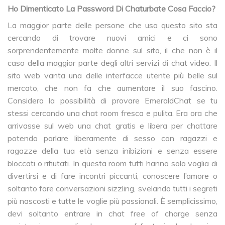
Ho Dimenticato La Password Di Chaturbate Cosa Faccio?
La maggior parte delle persone che usa questo sito sta
cercando di trovare nuovi amici e ci sono
sorprendentemente molte donne sul sito, il che non è il
caso della maggior parte degli altri servizi di chat video. Il
sito web vanta una delle interfacce utente più belle sul
mercato, che non fa che aumentare il suo fascino.
Considera la possibilità di provare EmeraldChat se tu
stessi cercando una chat room fresca e pulita. Era ora che
arrivasse sul web una chat gratis e libera per chattare
potendo parlare liberamente di sesso con ragazzi e
ragazze della tua età senza inibizioni e senza essere
bloccati o rifiutati. In questa room tutti hanno solo voglia di
divertirsi e di fare incontri piccanti, conoscere l’amore o
soltanto fare conversazioni sizzling, svelando tutti i segreti
più nascosti e tutte le voglie più passionali. È semplicissimo,
devi soltanto entrare in chat free of charge senza