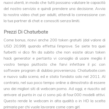
nuovi utenti, in modo che tutti possano valutare le capacità
del nostro servizio e quindi prendere una decisione. Avvia
la nostra video chat per adulti, attendi la connessione con
la tua partner di chat e conosciti senza limiti.
Prezzi Di Chaturbate
Come bonus, ricevi anche 200 token gratuiti (dal valore di
USD 20,99!) quando effettui l’improve. Se siete tra quei
furbetti vi dico fin da subito che non esiste alcun token
hack generator e pertanto vi consiglio di usare meglio il
vostro tempo piuttosto che farvi infettare il pc con
software program di dubbia provenienza. Chaturbate.com
e nuovo sulla scena, ed e stato fondato solo nel 2011. Al
contrario, nel suo poco tempo online a dimostrato di essere
uno dei migliori siti di webcam porno. Ad oggi, e riuscito ad
arrivare al punto in cui ci sono più di four.000 modelli attivi.
Questo rende le webcam in alta qualità o in HD la scelta
primaria per chi vuole lavorare come cam girl.