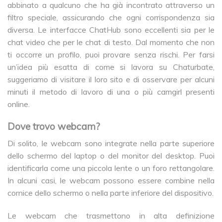
abbinato a qualcuno che ha già incontrato attraverso un
filtro speciale, assicurando che ogni corrispondenza sia
diversa. Le interfacce ChatHub sono eccellenti sia per le
chat video che per le chat di testo. Dal momento che non
ti occorre un profilo, puoi provare senza rischi. Per farsi
un’idea più esatta di come si lavora su Chaturbate,
suggeriamo di visitare il loro sito e di osservare per alcuni
minuti il metodo di lavoro di una o più camgirl presenti
online.
Dove trovo webcam?
Di solito, le webcam sono integrate nella parte superiore
dello schermo del laptop o del monitor del desktop. Puoi
identificarla come una piccola lente o un foro rettangolare.
In alcuni casi, le webcam possono essere combine nella
cornice dello schermo o nella parte inferiore del dispositivo.
Le webcam che trasmettono in alta definizione