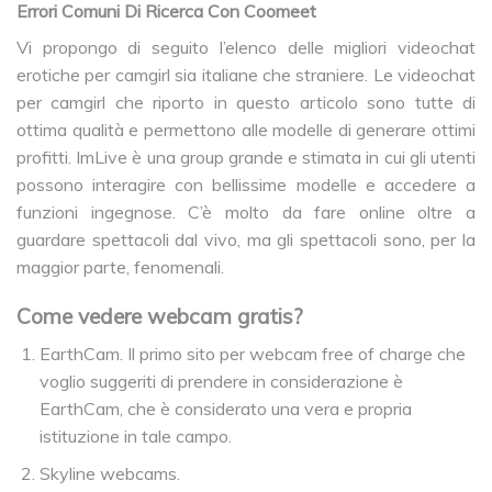
Errori Comuni Di Ricerca Con Coomeet
Vi propongo di seguito l’elenco delle migliori videochat
erotiche per camgirl sia italiane che straniere. Le videochat
per camgirl che riporto in questo articolo sono tutte di
ottima qualità e permettono alle modelle di generare ottimi
profitti. ImLive è una group grande e stimata in cui gli utenti
possono interagire con bellissime modelle e accedere a
funzioni ingegnose. C’è molto da fare online oltre a
guardare spettacoli dal vivo, ma gli spettacoli sono, per la
maggior parte, fenomenali.
Come vedere webcam gratis?
EarthCam. Il primo sito per webcam free of charge che
voglio suggeriti di prendere in considerazione è
EarthCam, che è considerato una vera e propria
istituzione in tale campo.
Skyline webcams.