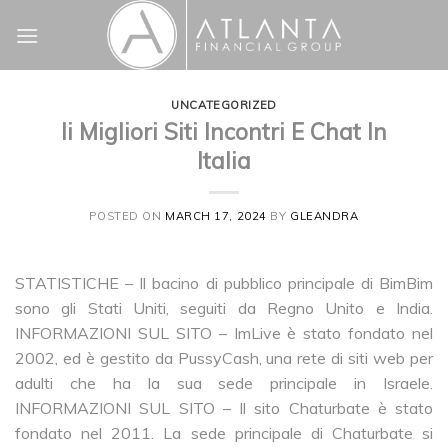
Skip
to
content
UNCATEGORIZED
Ii Migliori Siti Incontri E Chat In
Italia
POSTED ON
MARCH 17, 2024
BY
GLEANDRA
STATISTICHE – Il bacino di pubblico principale di BimBim
sono gli Stati Uniti, seguiti da Regno Unito e India.
INFORMAZIONI SUL SITO – ImLive è stato fondato nel
2002, ed è gestito da PussyCash, una rete di siti web per
adulti che ha la sua sede principale in Israele.
INFORMAZIONI SUL SITO – Il sito Chaturbate è stato
fondato nel 2011. La sede principale di Chaturbate si