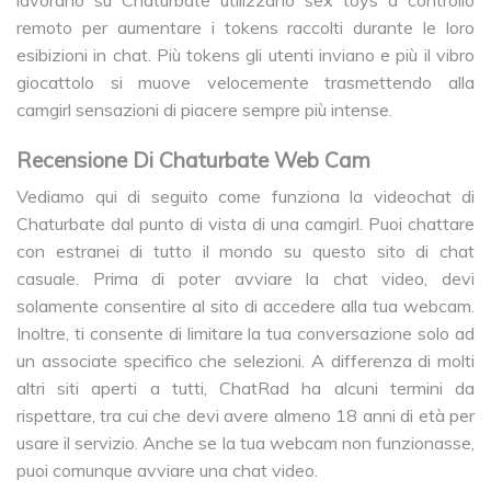
remoto per aumentare i tokens raccolti durante le loro
esibizioni in chat. Più tokens gli utenti inviano e più il vibro
giocattolo si muove velocemente trasmettendo alla
camgirl sensazioni di piacere sempre più intense.
Recensione Di Chaturbate Web Cam
Vediamo qui di seguito come funziona la videochat di
Chaturbate dal punto di vista di una camgirl. Puoi chattare
con estranei di tutto il mondo su questo sito di chat
casuale. Prima di poter avviare la chat video, devi
solamente consentire al sito di accedere alla tua webcam.
Inoltre, ti consente di limitare la tua conversazione solo ad
un associate specifico che selezioni. A differenza di molti
altri siti aperti a tutti, ChatRad ha alcuni termini da
rispettare, tra cui che devi avere almeno 18 anni di età per
usare il servizio. Anche se la tua webcam non funzionasse,
puoi comunque avviare una chat video.