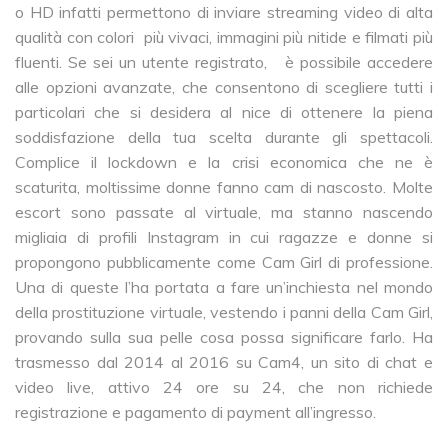
o HD infatti permettono di inviare streaming video di alta
qualità con colori più vivaci, immagini più nitide e filmati più
fluenti. Se sei un utente registrato, è possibile accedere
alle opzioni avanzate, che consentono di scegliere tutti i
particolari che si desidera al nice di ottenere la piena
soddisfazione della tua scelta durante gli spettacoli.
Complice il lockdown e la crisi economica che ne è
scaturita, moltissime donne fanno cam di nascosto. Molte
escort sono passate al virtuale, ma stanno nascendo
migliaia di profili Instagram in cui ragazze e donne si
propongono pubblicamente come Cam Girl di professione.
Una di queste l’ha portata a fare un’inchiesta nel mondo
della prostituzione virtuale, vestendo i panni della Cam Girl,
provando sulla sua pelle cosa possa significare farlo. Ha
trasmesso dal 2014 al 2016 su Cam4, un sito di chat e
video live, attivo 24 ore su 24, che non richiede
registrazione e pagamento di payment all’ingresso.