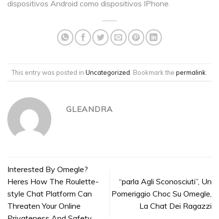
dispositivos Android como dispositivos IPhone.
This entry was posted in
Uncategorized
. Bookmark the
permalink
.
GLEANDRA
Interested By Omegle?
Heres How The Roulette-
“parla Agli Sconosciuti”, Un
style Chat Platform Can
Pomeriggio Choc Su Omegle,
Threaten Your Online
La Chat Dei Ragazzi
Privateness And Safety