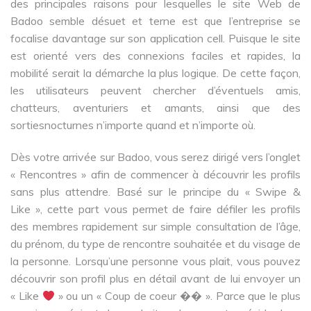
des principales raisons pour lesquelles le site Web de
Badoo semble désuet et terne est que l’entreprise se
focalise davantage sur son application cell. Puisque le site
est orienté vers des connexions faciles et rapides, la
mobilité serait la démarche la plus logique. De cette façon,
les utilisateurs peuvent chercher d’éventuels amis,
chatteurs, aventuriers et amants, ainsi que des
sortiesnocturnes n’importe quand et n’importe où.
Dès votre arrivée sur Badoo, vous serez dirigé vers l’onglet
« Rencontres » afin de commencer à découvrir les profils
sans plus attendre. Basé sur le principe du « Swipe &
Like », cette part vous permet de faire défiler les profils
des membres rapidement sur simple consultation de l’âge,
du prénom, du type de rencontre souhaitée et du visage de
la personne. Lorsqu’une personne vous plait, vous pouvez
découvrir son profil plus en détail avant de lui envoyer un
« Like
» ou un « Coup de coeur �� ». Parce que le plus