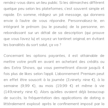
rendez-vous dans un lieu public. Si les démarches diffèrent
quelque peu selon les plateformes, c’est souvent simple et
rapide. En somme, rédigez un joli message, qui donnera
envie à l’autre de vous répondre. Personnalisez-le, en
intégrant le prénom (ou le pseudo) de la personne, en
rebondissant sur un détail de sa description (qui prouve
que vous l’avez lu) et soyez un tantinet original, en évitant
les banalités du sort salut, ça va ?
Concernant les options payantes, il est attainable de
mettre votre profil en avant en achetant des crédits ou
des Extra Shows, qui vous permettront d’avoir jusqu’à 4
fois plus de likes selon l’appli. L’abonnement Premium peut
en effet être souscrit à la journée (3,ninety nine €), à la
semaine (9,99 €), au mois (19,99 €) et même à vie
(149,ninety nine €). Alors qu’elles avaient déjà beaucoup
de succès, la fréquentation des applications de dating a
littéralement explosé après le confinement imposé par la