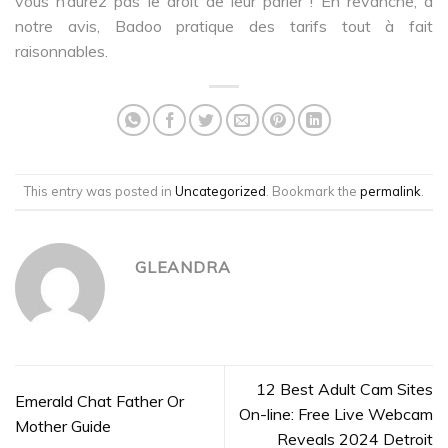
vous n’aurez pas le droit de leur parler ! En revanche, à
notre avis, Badoo pratique des tarifs tout à fait
raisonnables.
This entry was posted in
Uncategorized
. Bookmark the
permalink
.
GLEANDRA
12 Best Adult Cam Sites
Emerald Chat Father Or
On-line: Free Live Webcam
Mother Guide
Reveals 2024 Detroit