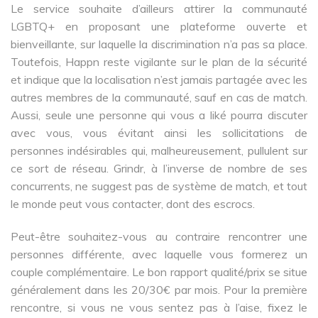
Le service souhaite d’ailleurs attirer la communauté
LGBTQ+ en proposant une plateforme ouverte et
bienveillante, sur laquelle la discrimination n’a pas sa place.
Toutefois, Happn reste vigilante sur le plan de la sécurité
et indique que la localisation n’est jamais partagée avec les
autres membres de la communauté, sauf en cas de match.
Aussi, seule une personne qui vous a liké pourra discuter
avec vous, vous évitant ainsi les sollicitations de
personnes indésirables qui, malheureusement, pullulent sur
ce sort de réseau. Grindr, à l’inverse de nombre de ses
concurrents, ne suggest pas de système de match, et tout
le monde peut vous contacter, dont des escrocs.
Peut-être souhaitez-vous au contraire rencontrer une
personnes différente, avec laquelle vous formerez un
couple complémentaire. Le bon rapport qualité/prix se situe
généralement dans les 20/30€ par mois. Pour la première
rencontre, si vous ne vous sentez pas à l’aise, fixez le