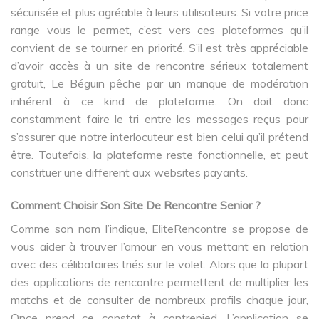
sécurisée et plus agréable à leurs utilisateurs. Si votre price
range vous le permet, c’est vers ces plateformes qu’il
convient de se tourner en priorité. S’il est très appréciable
d’avoir accès à un site de rencontre sérieux totalement
gratuit, Le Béguin pêche par un manque de modération
inhérent à ce kind de plateforme. On doit donc
constamment faire le tri entre les messages reçus pour
s’assurer que notre interlocuteur est bien celui qu’il prétend
être. Toutefois, la plateforme reste fonctionnelle, et peut
constituer une different aux websites payants.
Comment Choisir Son Site De Rencontre Senior ?
Comme son nom l’indique, EliteRencontre se propose de
vous aider à trouver l’amour en vous mettant en relation
avec des célibataires triés sur le volet. Alors que la plupart
des applications de rencontre permettent de multiplier les
matchs et de consulter de nombreux profils chaque jour,
Once prend ce constat à contrepied. L’application se