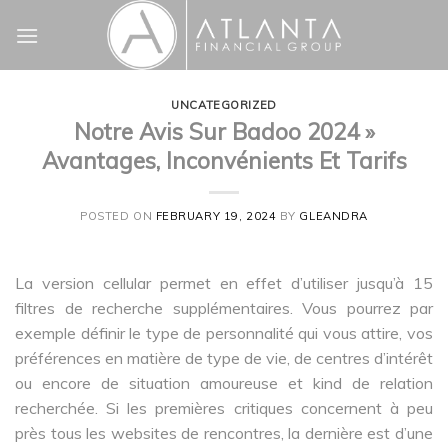
Skip
to
content
UNCATEGORIZED
Notre Avis Sur Badoo 2024 »
Avantages, Inconvénients Et Tarifs
POSTED ON
FEBRUARY 19, 2024
BY
GLEANDRA
La version cellular permet en effet d’utiliser jusqu’à 15
filtres de recherche supplémentaires. Vous pourrez par
exemple définir le type de personnalité qui vous attire, vos
préférences en matière de type de vie, de centres d’intérêt
ou encore de situation amoureuse et kind de relation
recherchée. Si les premières critiques concernent à peu
près tous les websites de rencontres, la dernière est d’une