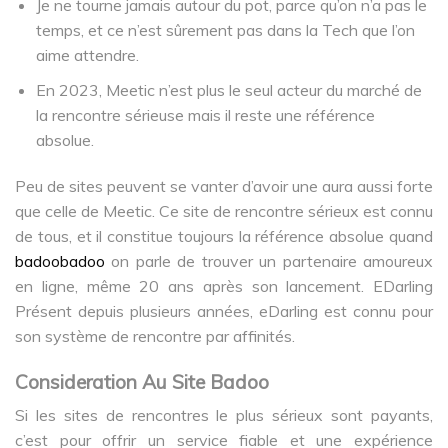
Je ne tourne jamais autour du pot, parce qu’on n’a pas le
temps, et ce n’est sûrement pas dans la Tech que l’on
aime attendre.
En 2023, Meetic n’est plus le seul acteur du marché de
la rencontre sérieuse mais il reste une référence
absolue.
Peu de sites peuvent se vanter d’avoir une aura aussi forte
que celle de Meetic. Ce site de rencontre sérieux est connu
de tous, et il constitue toujours la référence absolue quand
badoobadoo
on parle de trouver un partenaire amoureux
en ligne, même 20 ans après son lancement. EDarling
Présent depuis plusieurs années, eDarling est connu pour
son système de rencontre par affinités.
Consideration Au Site Badoo
Si les sites de rencontres le plus sérieux sont payants,
c’est pour offrir un service fiable et une expérience