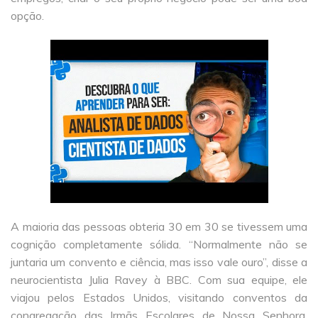
opção.
A maioria das pessoas obteria 30 em 30 se tivessem uma
cognição completamente sólida. “Normalmente não se
juntaria um convento e ciência, mas isso vale ouro”, disse a
neurocientista Julia Ravey à BBC. Com sua equipe, ele
viajou pelos Estados Unidos, visitando conventos da
congregação das Irmãs Escolares de Nossa Senhora,