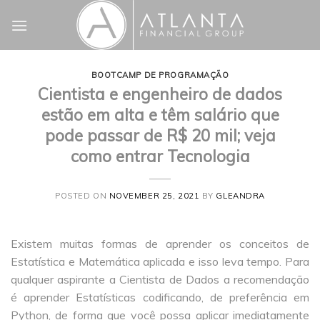
Skip
to
content
BOOTCAMP DE PROGRAMAÇÃO
Cientista e engenheiro de dados
estão em alta e têm salário que
pode passar de R$ 20 mil; veja
como entrar Tecnologia
POSTED ON
NOVEMBER 25, 2021
BY
GLEANDRA
Existem muitas formas de aprender os conceitos de
Estatística e Matemática aplicada e isso leva tempo. Para
qualquer aspirante a Cientista de Dados a recomendação
é aprender Estatísticas codificando, de preferência em
Python, de forma que você possa aplicar imediatamente