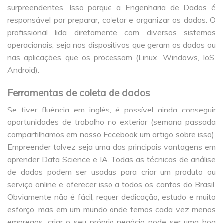
surpreendentes. Isso porque a Engenharia de Dados é
responsável por preparar, coletar e organizar os dados. O
profissional lida diretamente com diversos sistemas
operacionais, seja nos dispositivos que geram os dados ou
nas aplicações que os processam (Linux, Windows, IoS,
Android).
Ferramentas de coleta de dados
Se tiver fluência em inglês, é possível ainda conseguir
oportunidades de trabalho no exterior (semana passada
compartilhamos em nosso Facebook um artigo sobre isso).
Empreender talvez seja uma das principais vantagens em
aprender Data Science e IA. Todas as técnicas de análise
de dados podem ser usadas para criar um produto ou
serviço online e oferecer isso a todos os cantos do Brasil.
Obviamente não é fácil, requer dedicação, estudo e muito
esforço, mas em um mundo onde temos cada vez menos
empregos, criar o seu próprio negócio pode ser uma boa