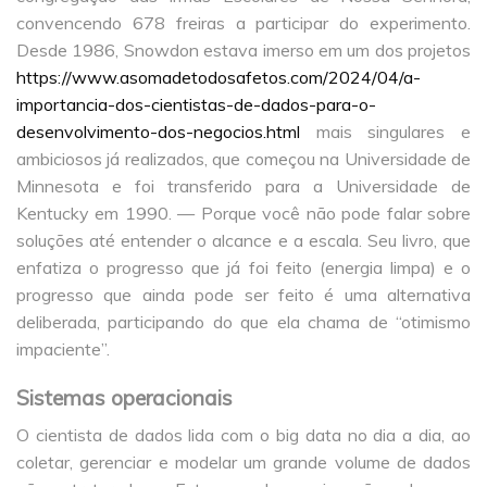
convencendo 678 freiras a participar do experimento.
Desde 1986, Snowdon estava imerso em um dos projetos
https://www.asomadetodosafetos.com/2024/04/a-
importancia-dos-cientistas-de-dados-para-o-
desenvolvimento-dos-negocios.html
mais singulares e
ambiciosos já realizados, que começou na Universidade de
Minnesota e foi transferido para a Universidade de
Kentucky em 1990. — Porque você não pode falar sobre
soluções até entender o alcance e a escala. Seu livro, que
enfatiza o progresso que já foi feito (energia limpa) e o
progresso que ainda pode ser feito é uma alternativa
deliberada, participando do que ela chama de “otimismo
impaciente”.
Sistemas operacionais
O cientista de dados lida com o big data no dia a dia, ao
coletar, gerenciar e modelar um grande volume de dados